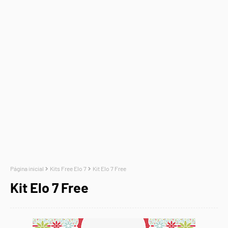
Página inicial
Kits Free Elo 7
Kit Elo 7 Free
Kit Elo 7 Free