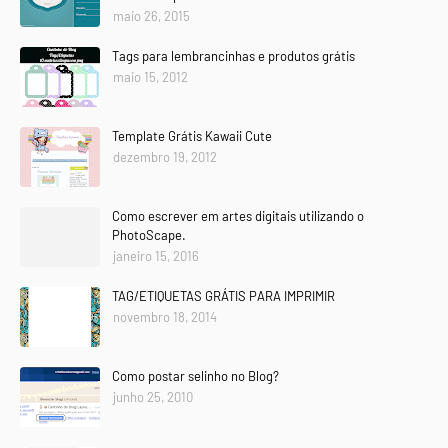
maio 26, 2015
Tags para lembrancinhas e produtos grátis
maio 15, 2012
Template Grátis Kawaii Cute
dezembro 19, 2012
Como escrever em artes digitais utilizando o
PhotoScape.
janeiro 15, 2016
TAG/ETIQUETAS GRÁTIS PARA IMPRIMIR
novembro 18, 2014
Como postar selinho no Blog?
junho 25, 2010