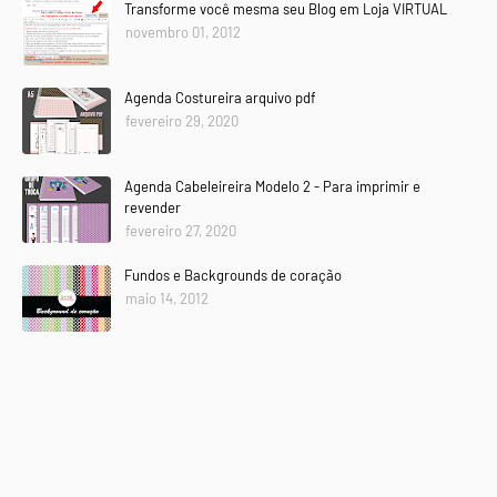
Transforme você mesma seu Blog em Loja VIRTUAL
novembro 01, 2012
Agenda Costureira arquivo pdf
fevereiro 29, 2020
Agenda Cabeleireira Modelo 2 - Para imprimir e
revender
fevereiro 27, 2020
Fundos e Backgrounds de coração
maio 14, 2012