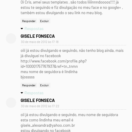
Oi Cris, amei seus templates , são todos liiiinnndoooos!!!! já
estou te seguindo e fiz divulgação no meu face e no google+ ,
também estou divulgando o seu link no meu blog.
Responder
Excluir
Respostas
GISELE FONSECA
30 de maio de 2012 às 17:18
oiii já estou divulgando e seguindo, não tenho blog ainda, mais
já divulguei no facebook
http://www.facebook.com/profile.php?
id=100001757767937&ref=tn_tnmn
meu nome de seguidora é lindinha
bjosssss
Responder
Excluir
Respostas
GISELE FONSECA
30 de maio de 2012 às 17:22
oii já estou divulgando e seguindo, meu nome de seguidora
esta como lindinha meu email é
gisele_alexandra@yahoo.com.br
estou divulgando no facebook