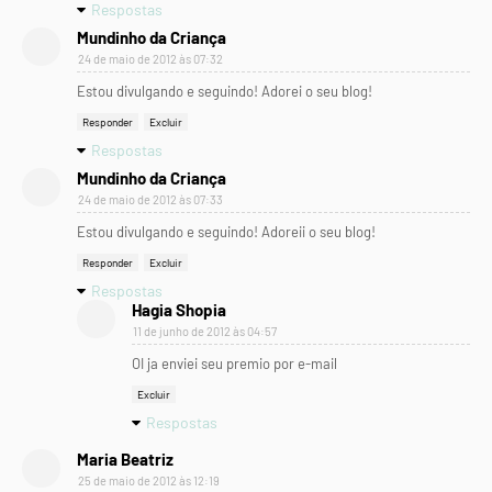
Respostas
Mundinho da Criança
24 de maio de 2012 às 07:32
Estou divulgando e seguindo! Adorei o seu blog!
Responder
Excluir
Respostas
Mundinho da Criança
24 de maio de 2012 às 07:33
Estou divulgando e seguindo! Adoreii o seu blog!
Responder
Excluir
Respostas
Hagia Shopia
11 de junho de 2012 às 04:57
OI ja enviei seu premio por e-mail
Excluir
Respostas
Maria Beatriz
25 de maio de 2012 às 12:19