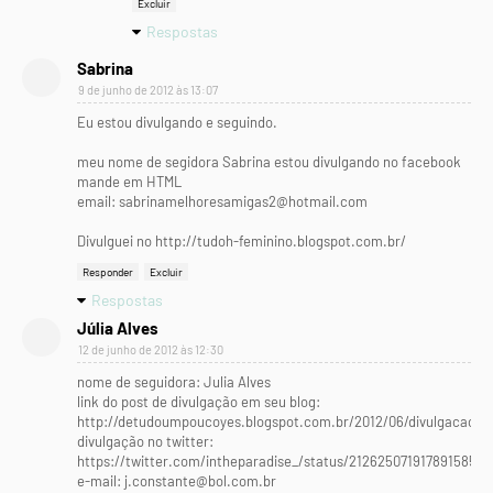
Excluir
Respostas
Sabrina
9 de junho de 2012 às 13:07
Eu estou divulgando e seguindo.
meu nome de segidora Sabrina estou divulgando no facebook
mande em HTML
email: sabrinamelhoresamigas2@hotmail.com
Divulguei no http://tudoh-feminino.blogspot.com.br/
Responder
Excluir
Respostas
Júlia Alves
12 de junho de 2012 às 12:30
nome de seguidora: Julia Alves
link do post de divulgação em seu blog:
http://detudoumpoucoyes.blogspot.com.br/2012/06/divulgacao.h
divulgação no twitter:
https://twitter.com/intheparadise_/status/212625071917891585
e-mail: j.constante@bol.com.br