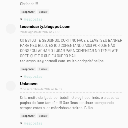
Obrigada!!!
Responder
Excluir
Respostas
tecendoarty.blogspot.com
20 de agosto de 2012 às 21:58
OI! ESTOU TE SEGUINDO, CURTI NO FACE E LEVEI SEU BANNER
PARA MEU BLOG. ESTOU COMENTANDO AQUI POR QUE NÃO
CONSEGUI ACHAR O LUGAR PARA COMENTAR NO TEMPLATE
SOFT, QUE É O QUE EU QUERO MAIL
tecianysouza@hotmail.com. muito obrigada! beijos!
Responder
Excluir
Respostas
Unknown
2 de setembro de 2012 às 14:37
Cris, muito obrigada por tudo!!! O blog ficou lindo, e a capa da
página do face também!!! Que Deus continue abençoando
sempre estas suas mãozinhas arteiras. BJks
Responder
Excluir
Respostas