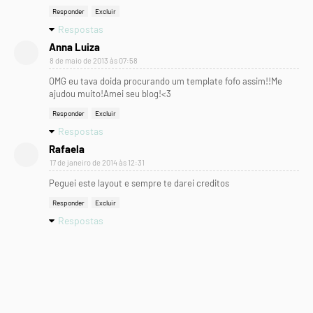
Responder
Excluir
Respostas
Anna Luiza
8 de maio de 2013 às 07:58
OMG eu tava doida procurando um template fofo assim!!Me
ajudou muito!Amei seu blog!<3
Responder
Excluir
Respostas
Rafaela
17 de janeiro de 2014 às 12:31
Peguei este layout e sempre te darei creditos
Responder
Excluir
Respostas