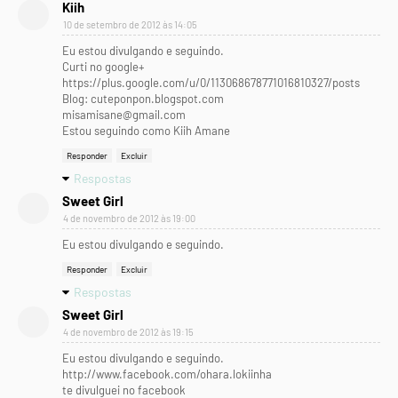
Kiih
10 de setembro de 2012 às 14:05
Eu estou divulgando e seguindo.
Curti no google+
https://plus.google.com/u/0/113068678771016810327/posts
Blog: cuteponpon.blogspot.com
misamisane@gmail.com
Estou seguindo como Kiih Amane
Responder
Excluir
Respostas
Sweet Girl
4 de novembro de 2012 às 19:00
Eu estou divulgando e seguindo.
Responder
Excluir
Respostas
Sweet Girl
4 de novembro de 2012 às 19:15
Eu estou divulgando e seguindo.
http://www.facebook.com/ohara.lokiinha
te divulguei no facebook