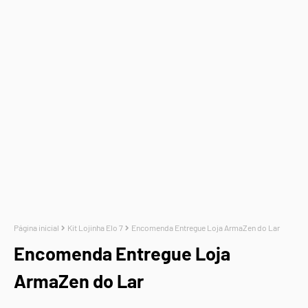
Página inicial
Kit Lojinha Elo 7
Encomenda Entregue Loja ArmaZen do Lar
Encomenda Entregue Loja
ArmaZen do Lar