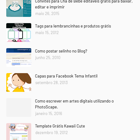
Convites para Chá de Bebê editáveis grátis para baixar,
editar e imprimir
maio 26, 2015
Tags para lembrancinhas e produtos grátis
maio 15, 2012
Como postar selinho no Blog?
junho 25, 2010
Capas para Facebook Tema Infantil
setembro 28, 2013
Como escrever em artes digitais utilizando o
PhotoScape.
janeiro 15, 2016
Template Grátis Kawaii Cute
dezembro 19, 2012