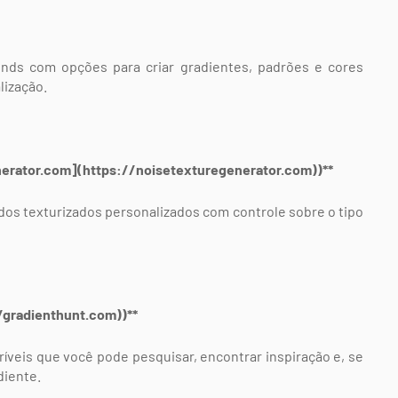
nds com opções para criar gradientes, padrões e cores
lização.
enerator.com](https://noisetexturegenerator.com))**
ndos texturizados personalizados com controle sobre o tipo
//gradienthunt.com))**
ríveis que você pode pesquisar, encontrar inspiração e, se
diente.