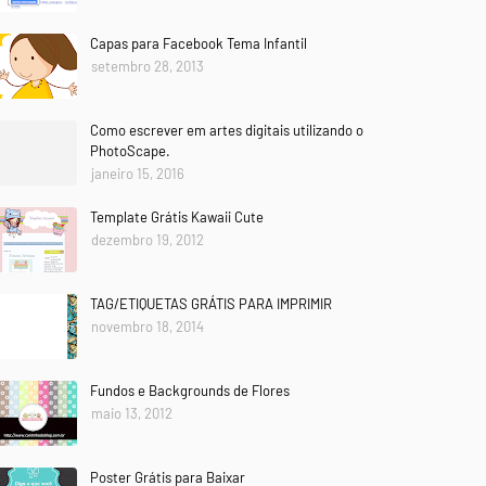
Capas para Facebook Tema Infantil
setembro 28, 2013
Como escrever em artes digitais utilizando o
PhotoScape.
janeiro 15, 2016
Template Grátis Kawaii Cute
dezembro 19, 2012
TAG/ETIQUETAS GRÁTIS PARA IMPRIMIR
novembro 18, 2014
Fundos e Backgrounds de Flores
maio 13, 2012
Poster Grátis para Baixar