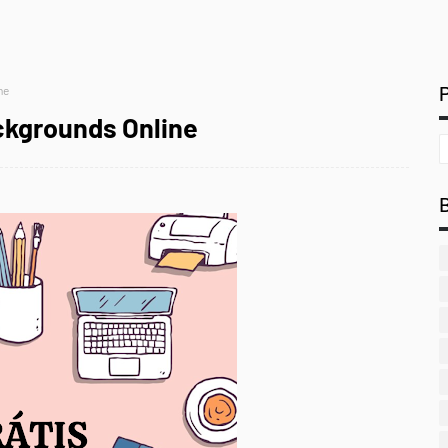
ne
ckgrounds Online