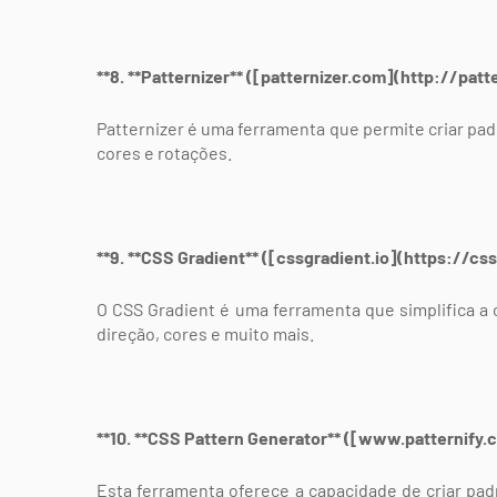
**8. **Patternizer** ([patternizer.com](http://patt
Patternizer é uma ferramenta que permite criar pa
cores e rotações.
**9. **CSS Gradient** ([cssgradient.io](https://css
O CSS Gradient é uma ferramenta que simplifica a 
direção, cores e muito mais.
**10. **CSS Pattern Generator** ([www.patternify
Esta ferramenta oferece a capacidade de criar p