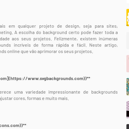
is em qualquer projeto de design, seja para sites,
keting. A escolha do background certo pode fazer toda a
idade aos seus projetos. Felizmente, existem inúmeras
unds incríveis de forma rápida e fácil. Neste artigo,
s online que vão aprimorar os seus projetos.
.com](https://www.svgbackgrounds.com))**
rece uma variedade impressionante de backgrounds
justar cores, formas e muito mais.
icons.com))**