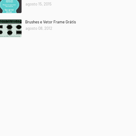
agosto 15, 2015
Brushes e Vetor Frame Grátis
agosto 08, 2012