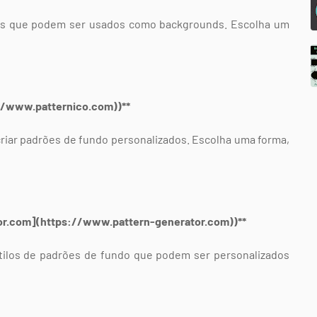
eis que podem ser usados como backgrounds. Escolha um
://www.patternico.com))**
riar padrões de fundo personalizados. Escolha uma forma,
tor.com](https://www.pattern-generator.com))**
tilos de padrões de fundo que podem ser personalizados