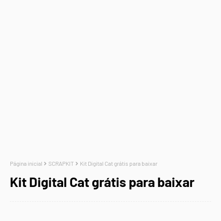
Página inicial
SCRAPKIT
Kit Digital Cat grátis para baixar
Kit Digital Cat grátis para baixar