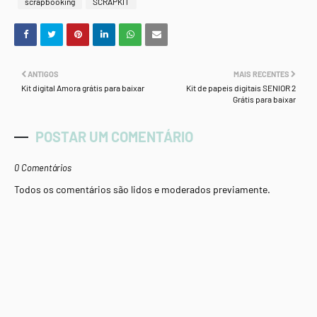
scrapbooking
SCRAPKIT
ANTIGOS
MAIS RECENTES
Kit digital Amora grátis para baixar
Kit de papeis digitais SENIOR 2
Grátis para baixar
POSTAR UM COMENTÁRIO
0 Comentários
Todos os comentários são lidos e moderados previamente.