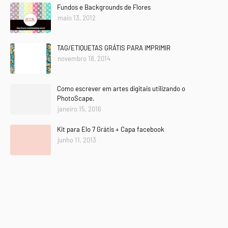
Fundos e Backgrounds de Flores
maio 13, 2012
TAG/ETIQUETAS GRÁTIS PARA IMPRIMIR
novembro 18, 2014
Como escrever em artes digitais utilizando o
PhotoScape.
janeiro 15, 2016
Kit para Elo 7 Grátis + Capa facebook
junho 11, 2013