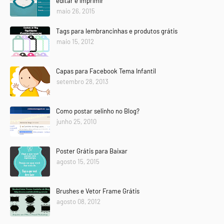
editar e imprimir
maio 26, 2015
Tags para lembrancinhas e produtos grátis
maio 15, 2012
Capas para Facebook Tema Infantil
setembro 28, 2013
Como postar selinho no Blog?
junho 25, 2010
Poster Grátis para Baixar
agosto 15, 2015
Brushes e Vetor Frame Grátis
agosto 08, 2012