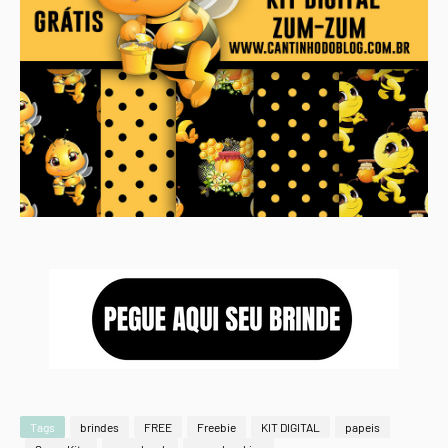
Tags
brindes
FREE
Freebie
KIT DIGITAL
papeis