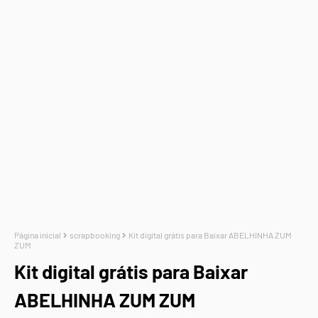
Página inicial
scrapbooking
Kit digital grátis para Baixar ABELHINHA ZUM
ZUM
Kit digital grátis para Baixar
ABELHINHA ZUM ZUM