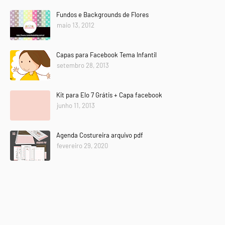
Fundos e Backgrounds de Flores
maio 13, 2012
Capas para Facebook Tema Infantil
setembro 28, 2013
Kit para Elo 7 Grátis + Capa facebook
junho 11, 2013
Agenda Costureira arquivo pdf
fevereiro 29, 2020