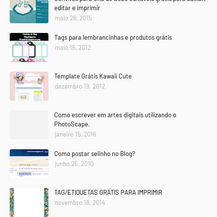
editar e imprimir
maio 26, 2015
Tags para lembrancinhas e produtos grátis
maio 15, 2012
Template Grátis Kawaii Cute
dezembro 19, 2012
Como escrever em artes digitais utilizando o
PhotoScape.
janeiro 15, 2016
Como postar selinho no Blog?
junho 25, 2010
TAG/ETIQUETAS GRÁTIS PARA IMPRIMIR
novembro 18, 2014