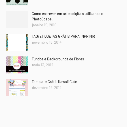
Como escrever em artes digitais utilizando o
PhotoScape.
janeiro 15, 2016
TAG/ETIQUETAS GRÁTIS PARA IMPRIMIR
novembro 18, 2014
Fundos e Backgrounds de Flores
maio 13, 2012
Template Grátis Kawaii Cute
dezembro 19, 2012