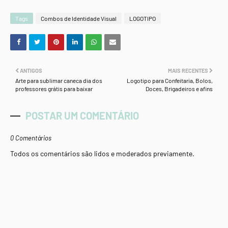
Tags
Combos de Identidade Visual
LOGOTIPO
ANTIGOS
MAIS RECENTES
Arte para sublimar caneca dia dos
Logotipo para Confeitaria, Bolos,
professores grátis para baixar
Doces, Brigadeiros e afins
POSTAR UM COMENTÁRIO
0 Comentários
Todos os comentários são lidos e moderados previamente.