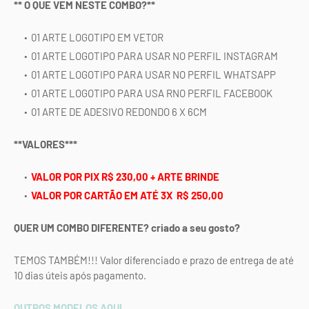
** O QUE VEM NESTE COMBO?**
01 ARTE LOGOTIPO EM VETOR
01 ARTE LOGOTIPO PARA USAR NO PERFIL INSTAGRAM
01 ARTE LOGOTIPO PARA USAR NO PERFIL WHATSAPP
01 ARTE LOGOTIPO PARA USA RNO PERFIL FACEBOOK
01 ARTE DE ADESIVO REDONDO 6 X 6CM
**VALORES***
VALOR POR PIX R$ 230,00 + ARTE BRINDE
VALOR POR CARTÃO EM ATÉ 3X R$ 250,00
QUER UM COMBO DIFERENTE? criado a seu gosto?
TEMOS TAMBÉM!!! Valor diferenciado e prazo de entrega de até
10 dias úteis após pagamento.
OUTROS MODELOS AQUI