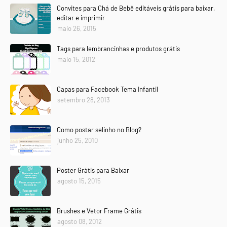
Convites para Chá de Bebê editáveis grátis para baixar,
editar e imprimir
maio 26, 2015
Tags para lembrancinhas e produtos grátis
maio 15, 2012
Capas para Facebook Tema Infantil
setembro 28, 2013
Como postar selinho no Blog?
junho 25, 2010
Poster Grátis para Baixar
agosto 15, 2015
Brushes e Vetor Frame Grátis
agosto 08, 2012