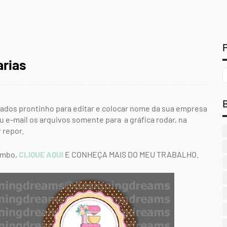
arias
cados prontinho para editar e colocar nome da sua empresa
u e-mail os arquivos somente para a gráfica rodar, na
 repor.
combo,
CLIQUE AQUI
E CONHEÇA MAIS DO MEU TRABALHO.