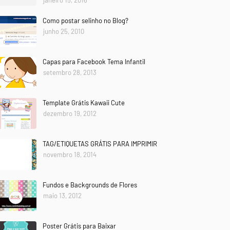
janeiro 15, 2016
Como postar selinho no Blog?
junho 25, 2010
Capas para Facebook Tema Infantil
setembro 28, 2013
Template Grátis Kawaii Cute
dezembro 19, 2012
TAG/ETIQUETAS GRÁTIS PARA IMPRIMIR
novembro 18, 2014
Fundos e Backgrounds de Flores
maio 13, 2012
Poster Grátis para Baixar