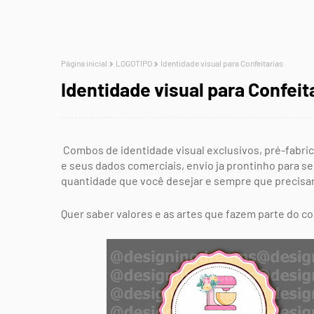
Página inicial
LOGOTIPO
Identidade visual para Confeitarias
Identidade visual para Confeit
Combos de identidade visual exclusivos, pré-fabri
e seus dados comerciais, envio ja prontinho para se
quantidade que você desejar e sempre que precisar
Quer saber valores e as artes que fazem parte do 