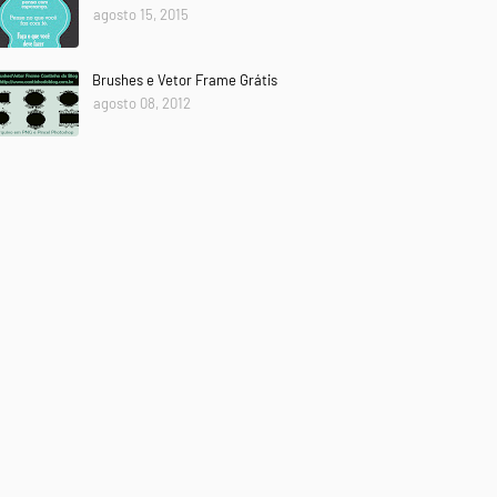
agosto 15, 2015
Brushes e Vetor Frame Grátis
agosto 08, 2012