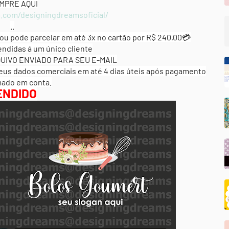
MPRE AQUI
.com/designingdreamsoficial/
.
.
ou pode parcelar em até 3x no cartão por R$ 240,00💳
endidas á um único cliente
UIVO ENVIADO PARA SEU E-MAIL
seus dados comerciais
em até 4 dias úteis após pagamento
mado em conta.
ENDIDO