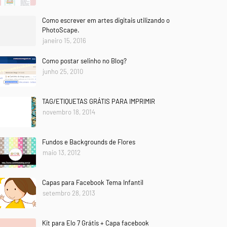
Como escrever em artes digitais utilizando o
PhotoScape.
janeiro 15, 2016
Como postar selinho no Blog?
junho 25, 2010
TAG/ETIQUETAS GRÁTIS PARA IMPRIMIR
novembro 18, 2014
Fundos e Backgrounds de Flores
maio 13, 2012
Capas para Facebook Tema Infantil
setembro 28, 2013
Kit para Elo 7 Grátis + Capa facebook