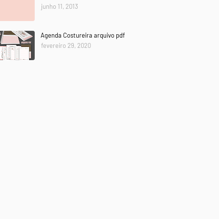
junho 11, 2013
Agenda Costureira arquivo pdf
fevereiro 29, 2020