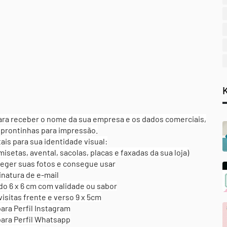
 receber o nome da sua empresa e os dados comerciais,
 prontinhas para impressão.
ais para sua identidade visual:
setas, avental, sacolas, placas e faxadas da sua loja)
eger suas fotos e consegue usar
natura de e-mail
o 6 x 6 cm com validade ou sabor
isitas frente e verso 9 x 5cm
ra Perfil Instagram
ara Perfil Whatsapp