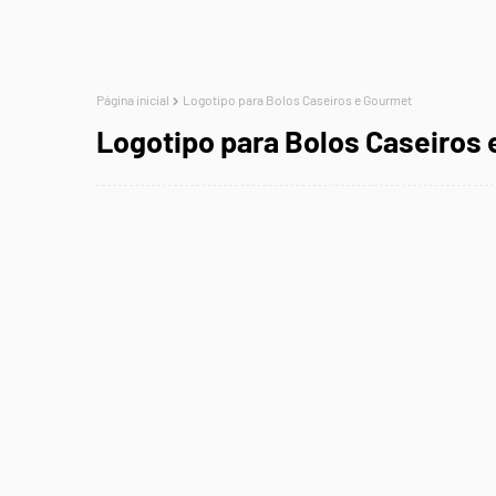
Página inicial
Logotipo para Bolos Caseiros e Gourmet
Logotipo para Bolos Caseiros