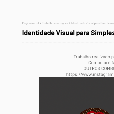
Página inicial
Trabalhos entregues
Identidade Visual para Simples
Identidade Visual para Simpl
Trabalho realizado
Combo pré fa
OUTROS COMBO
https://www.instagram