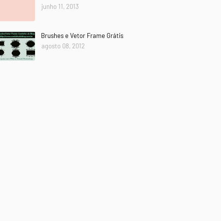
junho 11, 2013
Brushes e Vetor Frame Grátis
agosto 08, 2012