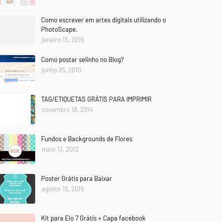
Como escrever em artes digitais utilizando o
PhotoScape.
janeiro 15, 2016
Como postar selinho no Blog?
junho 25, 2010
TAG/ETIQUETAS GRÁTIS PARA IMPRIMIR
novembro 18, 2014
Fundos e Backgrounds de Flores
maio 13, 2012
Poster Grátis para Baixar
agosto 15, 2015
Kit para Elo 7 Grátis + Capa facebook