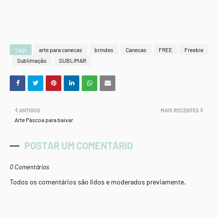
Tags
arte para canecas
brindes
Canecas
FREE
Freebie
Sublimação
SUBLIMAR
ANTIGOS
MAIS RECENTES
Arte Páscoa para baixar
POSTAR UM COMENTÁRIO
0 Comentários
Todos os comentários são lidos e moderados previamente.