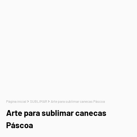
Página inicial
SUBLIMAR
Arte para sublimar canecas Páscoa
Arte para sublimar canecas
Páscoa