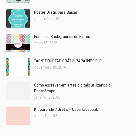
Poster Grátis para Baixar
agosto 15, 2015
Fundos e Backgrounds de Flores
maio 13, 2012
TAG/ETIQUETAS GRÁTIS PARA IMPRIMIR
novembro 18, 2014
Como escrever em artes digitais utilizando o
PhotoScape.
janeiro 15, 2016
Kit para Elo 7 Grátis + Capa facebook
junho 11, 2013