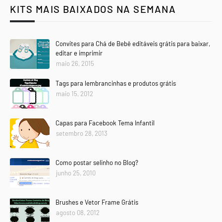
KITS MAIS BAIXADOS NA SEMANA
Convites para Chá de Bebê editáveis grátis para baixar,
editar e imprimir
maio 26, 2015
Tags para lembrancinhas e produtos grátis
maio 15, 2012
Capas para Facebook Tema Infantil
setembro 28, 2013
Como postar selinho no Blog?
junho 25, 2010
Brushes e Vetor Frame Grátis
agosto 08, 2012