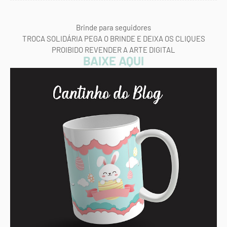
Brinde para seguidores
TROCA SOLIDÁRIA PEGA O BRINDE E DEIXA OS CLIQUES
PROIBIDO REVENDER A ARTE DIGITAL
BAIXE AQUI