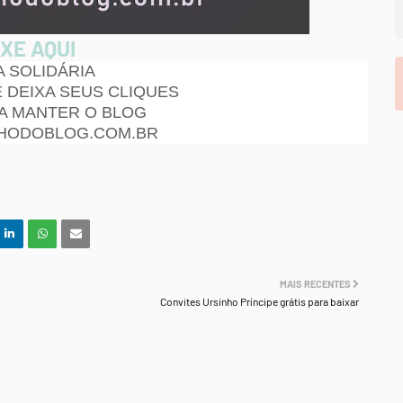
XE AQUI
 SOLIDÁRIA
E DEIXA SEUS CLIQUES
 A MANTER O BLOG
HODOBLOG.COM.BR
MAIS RECENTES
Convites Ursinho Príncipe grátis para baixar