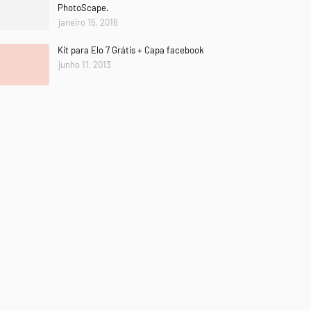
PhotoScape.
janeiro 15, 2016
Kit para Elo 7 Grátis + Capa facebook
junho 11, 2013