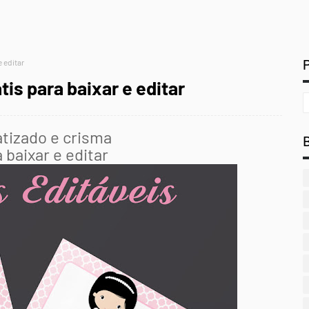
e editar
tis para baixar e editar
atizado e crisma
 baixar e editar