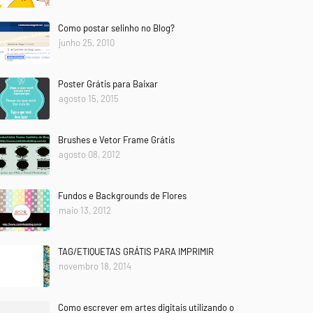
Como postar selinho no Blog?
junho 25, 2010
Poster Grátis para Baixar
agosto 15, 2015
Brushes e Vetor Frame Grátis
agosto 08, 2012
Fundos e Backgrounds de Flores
maio 13, 2012
TAG/ETIQUETAS GRÁTIS PARA IMPRIMIR
novembro 18, 2014
Como escrever em artes digitais utilizando o