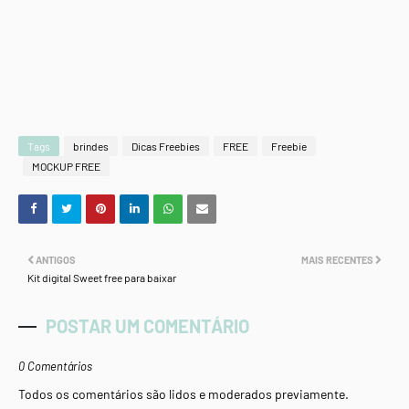
Tags
brindes
Dicas Freebies
FREE
Freebie
MOCKUP FREE
ANTIGOS
MAIS RECENTES
Kit digital Sweet free para baixar
POSTAR UM COMENTÁRIO
0 Comentários
Todos os comentários são lidos e moderados previamente.