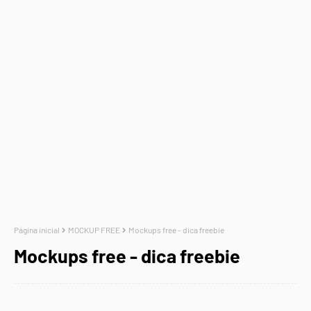
Página inicial
MOCKUP FREE
Mockups free - dica freebie
Mockups free - dica freebie