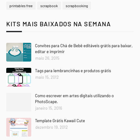
printables free
scrapbook
scrapbooking
KITS MAIS BAIXADOS NA SEMANA
Convites para Chá de Bebê editáveis grátis para baixar,
editar e imprimir
maio 26, 2015
Tags para lembrancinhas e produtos grátis
maio 15, 2012
Como escrever em artes digitais utilizando o
PhotoScape.
janeiro 15, 2016
Template Grátis Kawaii Cute
dezembro 19, 2012