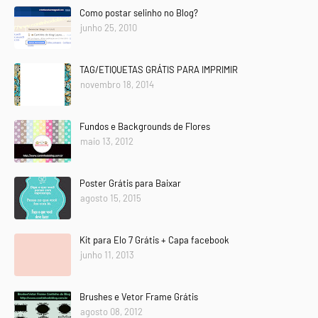
Como postar selinho no Blog?
junho 25, 2010
TAG/ETIQUETAS GRÁTIS PARA IMPRIMIR
novembro 18, 2014
Fundos e Backgrounds de Flores
maio 13, 2012
Poster Grátis para Baixar
agosto 15, 2015
Kit para Elo 7 Grátis + Capa facebook
junho 11, 2013
Brushes e Vetor Frame Grátis
agosto 08, 2012