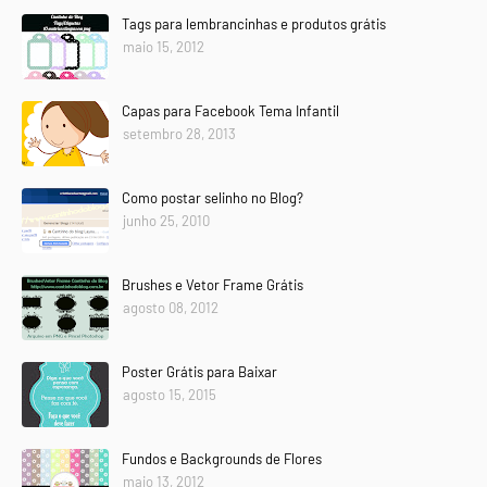
Tags para lembrancinhas e produtos grátis
maio 15, 2012
Capas para Facebook Tema Infantil
setembro 28, 2013
Como postar selinho no Blog?
junho 25, 2010
Brushes e Vetor Frame Grátis
agosto 08, 2012
Poster Grátis para Baixar
agosto 15, 2015
Fundos e Backgrounds de Flores
maio 13, 2012