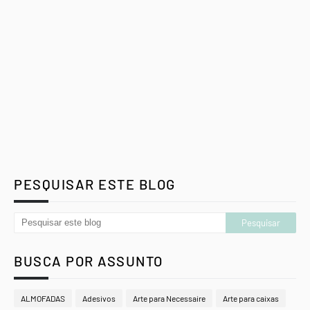
PESQUISAR ESTE BLOG
BUSCA POR ASSUNTO
ALMOFADAS
Adesivos
Arte para Necessaire
Arte para caixas