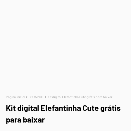
Página inicial
SCRAPKIT
Kit digital Elefantinha Cute grátis para baixar
Kit digital Elefantinha Cute grátis
para baixar