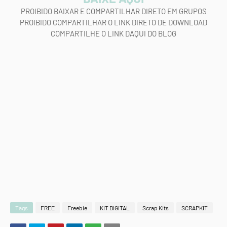
PROIBIDO BAIXAR E COMPARTILHAR DIRETO EM GRUPOS
PROIBIDO COMPARTILHAR O LINK DIRETO DE DOWNLOAD
COMPARTILHE O LINK DAQUI DO BLOG
Tags
FREE
Freebie
KIT DIGITAL
Scrap Kits
SCRAPKIT