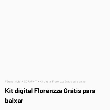
Página inicial
SCRAPKIT
Kit digital Florenzza Grátis para baixar
Kit digital Florenzza Grátis para
baixar