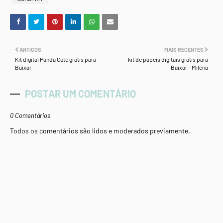
ANTIGOS
MAIS RECENTES
Kit digital Panda Cute grátis para
kit de papeis digitais grátis para
Baixar
Baixar - Milena
POSTAR UM COMENTÁRIO
0 Comentários
Todos os comentários são lidos e moderados previamente.