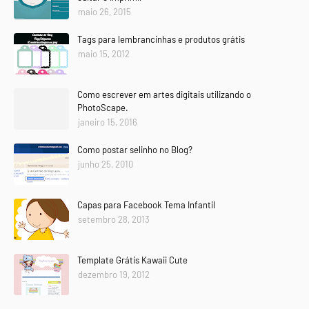
maio 26, 2015
Tags para lembrancinhas e produtos grátis
maio 15, 2012
Como escrever em artes digitais utilizando o
PhotoScape.
janeiro 15, 2016
Como postar selinho no Blog?
junho 25, 2010
Capas para Facebook Tema Infantil
setembro 28, 2013
Template Grátis Kawaii Cute
dezembro 19, 2012