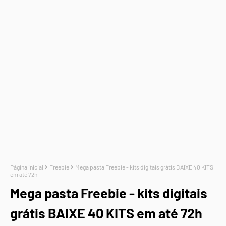
Página inicial
Freebie
Mega pasta Freebie - kits digitais grátis BAIXE 40 KITS
em até 72h
Mega pasta Freebie - kits digitais
grátis BAIXE 40 KITS em até 72h