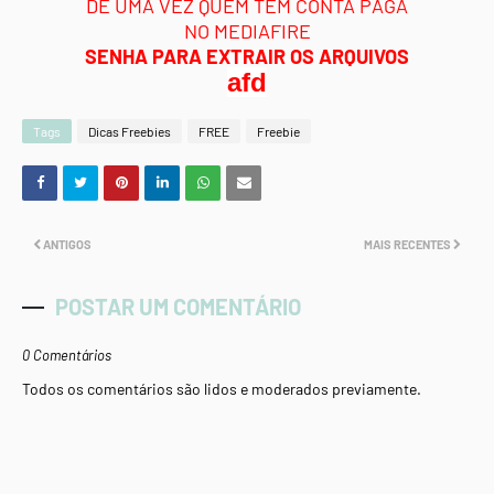
DE UMA VEZ QUEM TEM CONTA PAGA
NO MEDIAFIRE
SENHA PARA EXTRAIR OS ARQUIVOS
afd
Tags
Dicas Freebies
FREE
Freebie
ANTIGOS
MAIS RECENTES
POSTAR UM COMENTÁRIO
0 Comentários
Todos os comentários são lidos e moderados previamente.