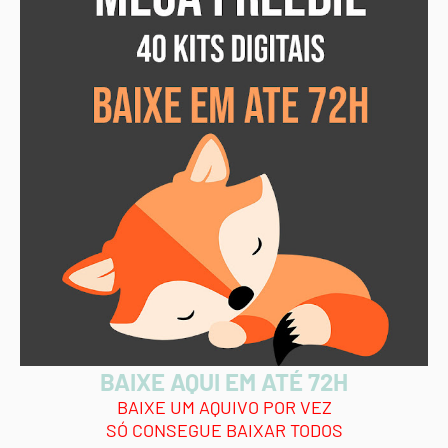
BAIXE AQUI EM ATÉ 72H
BAIXE UM AQUIVO POR VEZ
SÓ CONSEGUE BAIXAR TODOS