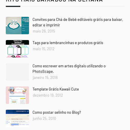
Convites para Chá de Bebê editáveis grátis para baixar,
editar e imprimir
maio 26, 2015
Tags para lembrancinhas e produtos grátis
maio 15, 2012
Como escrever em artes digitais utilizando o
PhotoScape.
janeiro 15, 2016
Template Grátis Kawaii Cute
dezembro 19, 2012
Como postar selinho no Blog?
junho 25, 2010