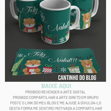
BAIXE AQUI
PROIBIDO REVENDER A ARTE DIGITAL
PROIBIDO COMPARTILHAR A ARTE DIRETO EM GRUPO
POSTE O LINK DO MEU BLOG E ME AJUDE A DIVULGA-LO
DESTA FORMA ME SENTIREI MOTIVADA A COMPARTILHAR