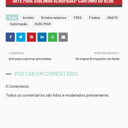
Tags
brindes
Brindes natalinos
FREE
Freebie
GRATIS
Sublimação
SUBLIMAR
ANTIGOS
MAIS RECENTES
Arte para sublimar almofadas
Kit digital Brinquedos de Natal
POSTAR UM COMENTÁRIO
0 Comentários
Todos os comentários são lidos e moderados previamente.