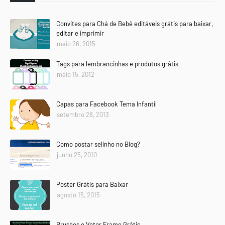
Convites para Chá de Bebê editáveis grátis para baixar,
editar e imprimir
maio 26, 2015
Tags para lembrancinhas e produtos grátis
maio 15, 2012
Capas para Facebook Tema Infantil
setembro 28, 2013
Como postar selinho no Blog?
junho 25, 2010
Poster Grátis para Baixar
agosto 15, 2015
Brushes e Vetor Frame Grátis