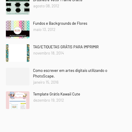
agosto 08, 2012
Fundos e Backgrounds de Flores
maio 13, 2012
TAG/ETIQUETAS GRÁTIS PARA IMPRIMIR
novembro 18, 2014
Como escrever em artes digitais utilizando o
PhotoScape.
janeiro 15, 2016
Template Grátis Kawaii Cute
dezembro 19, 2012