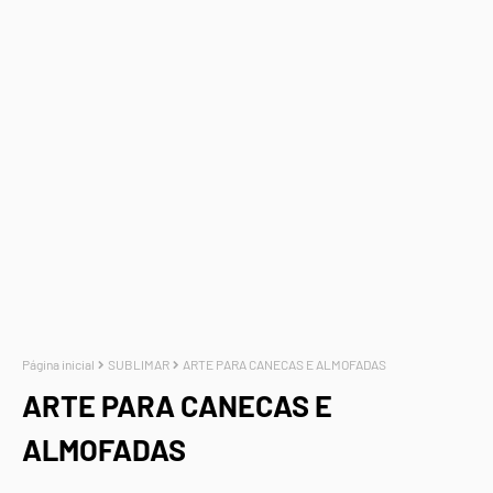
Página inicial
SUBLIMAR
ARTE PARA CANECAS E ALMOFADAS
ARTE PARA CANECAS E
ALMOFADAS