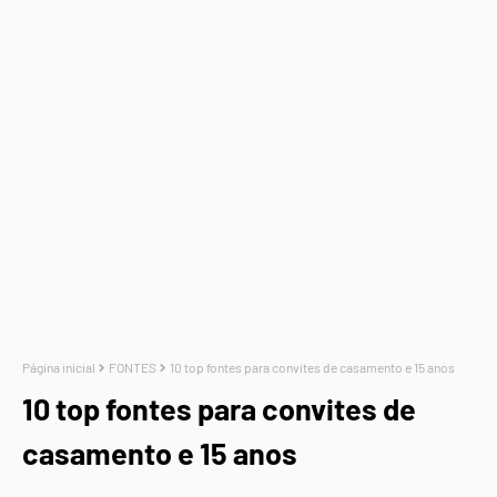
Página inicial
FONTES
10 top fontes para convites de casamento e 15 anos
10 top fontes para convites de
casamento e 15 anos