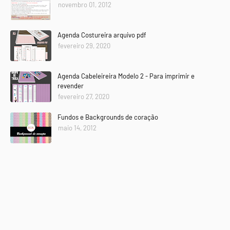
novembro 01, 2012
Agenda Costureira arquivo pdf
fevereiro 29, 2020
Agenda Cabeleireira Modelo 2 - Para imprimir e
revender
fevereiro 27, 2020
Fundos e Backgrounds de coração
maio 14, 2012