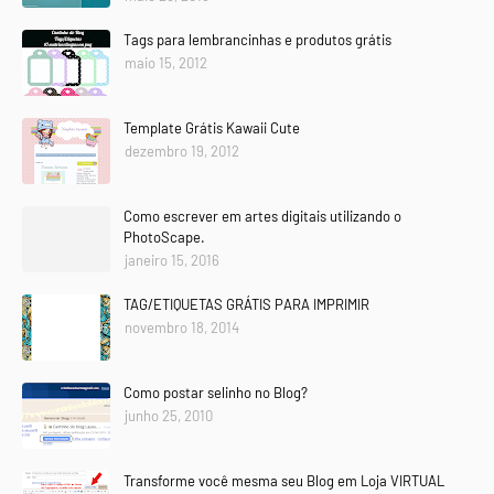
Tags para lembrancinhas e produtos grátis
maio 15, 2012
Template Grátis Kawaii Cute
dezembro 19, 2012
Como escrever em artes digitais utilizando o
PhotoScape.
janeiro 15, 2016
TAG/ETIQUETAS GRÁTIS PARA IMPRIMIR
novembro 18, 2014
Como postar selinho no Blog?
junho 25, 2010
Transforme você mesma seu Blog em Loja VIRTUAL