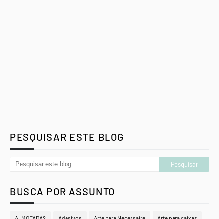
PESQUISAR ESTE BLOG
BUSCA POR ASSUNTO
ALMOFADAS
Adesivos
Arte para Necessaire
Arte para caixas