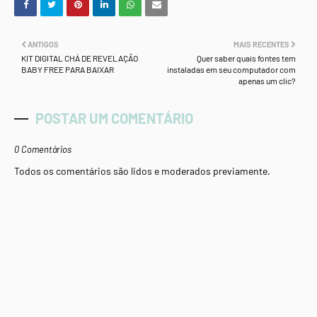
ANTIGOS
MAIS RECENTES
KIT DIGITAL CHÁ DE REVELAÇÃO
Quer saber quais fontes tem
BABY FREE PARA BAIXAR
instaladas em seu computador com
apenas um clic?
POSTAR UM COMENTÁRIO
0 Comentários
Todos os comentários são lidos e moderados previamente.