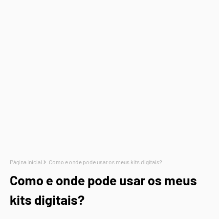
Página inicial
Como e onde pode usar os meus kits digitais?
Como e onde pode usar os meus
kits digitais?