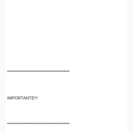
 ******************************************
 IMPORTANTE!!! 
 ******************************************