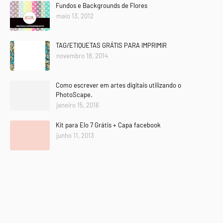
Fundos e Backgrounds de Flores
maio 13, 2012
TAG/ETIQUETAS GRÁTIS PARA IMPRIMIR
novembro 18, 2014
Como escrever em artes digitais utilizando o
PhotoScape.
janeiro 15, 2016
Kit para Elo 7 Grátis + Capa facebook
junho 11, 2013