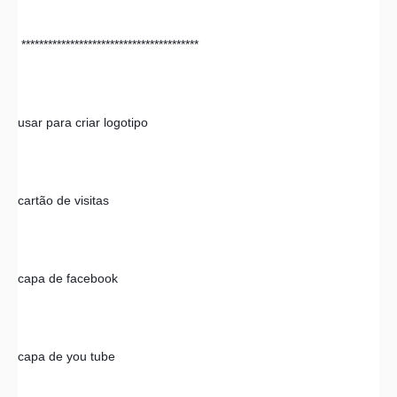
 **************************************** 
usar para criar logotipo
cartão de visitas 
capa de facebook 
capa de you tube