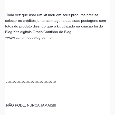
 Toda vez que usar um kit meu em seus produtos precisa 
colocar os créditos junto as imagens das suas postagens com 
fotos do produto dizendo que o kit utilizado na criação foi do 
Blog Kits digitais Gratis/Cantinho do Blog 
=www.cantinhodoblog.com.br
 ***************************************
 NÃO PODE, NUNCA JAMAIS!!!