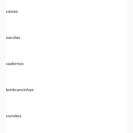
caixas 
sacolas
cadernos
lembrancinhas 
convites