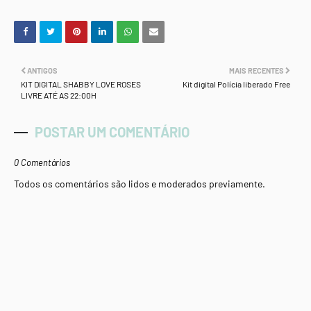
ANTIGOS
MAIS RECENTES
KIT DIGITAL SHABBY LOVE ROSES
Kit digital Polícia liberado Free
LIVRE ATÉ AS 22:00H
POSTAR UM COMENTÁRIO
0 Comentários
Todos os comentários são lidos e moderados previamente.