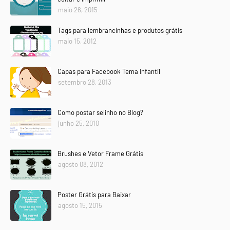
maio 26, 2015
Tags para lembrancinhas e produtos grátis
maio 15, 2012
Capas para Facebook Tema Infantil
setembro 28, 2013
Como postar selinho no Blog?
junho 25, 2010
Brushes e Vetor Frame Grátis
agosto 08, 2012
Poster Grátis para Baixar
agosto 15, 2015