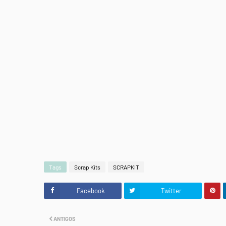
Tags
Scrap Kits
SCRAPKIT
Facebook
Twitter
ANTIGOS