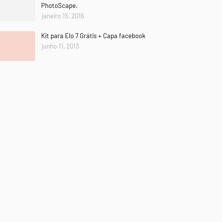
PhotoScape.
janeiro 15, 2016
Kit para Elo 7 Grátis + Capa facebook
junho 11, 2013