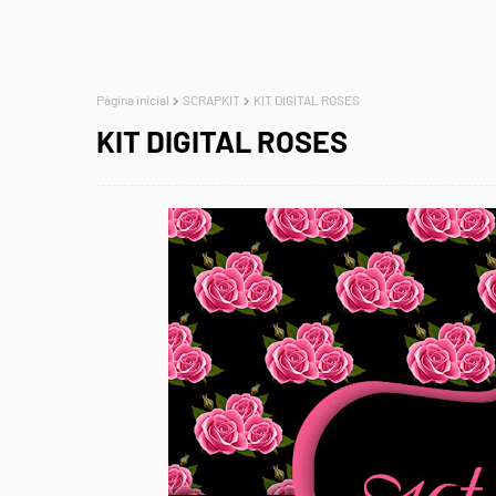
Página inicial
SCRAPKIT
KIT DIGITAL ROSES
KIT DIGITAL ROSES