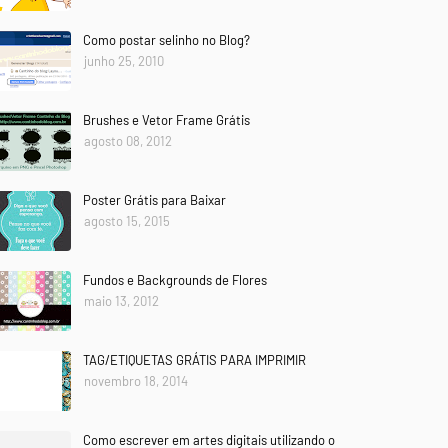
Como postar selinho no Blog?
junho 25, 2010
Brushes e Vetor Frame Grátis
agosto 08, 2012
Poster Grátis para Baixar
agosto 15, 2015
Fundos e Backgrounds de Flores
maio 13, 2012
TAG/ETIQUETAS GRÁTIS PARA IMPRIMIR
novembro 18, 2014
Como escrever em artes digitais utilizando o