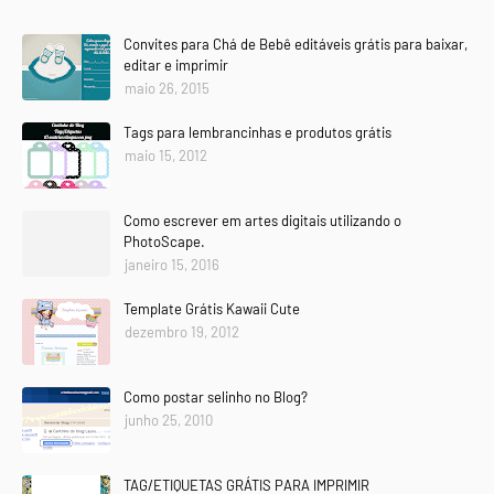
Convites para Chá de Bebê editáveis grátis para baixar,
editar e imprimir
maio 26, 2015
Tags para lembrancinhas e produtos grátis
maio 15, 2012
Como escrever em artes digitais utilizando o
PhotoScape.
janeiro 15, 2016
Template Grátis Kawaii Cute
dezembro 19, 2012
Como postar selinho no Blog?
junho 25, 2010
TAG/ETIQUETAS GRÁTIS PARA IMPRIMIR