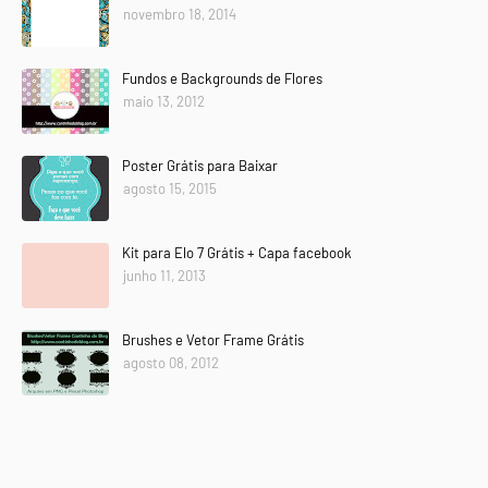
novembro 18, 2014
Fundos e Backgrounds de Flores
maio 13, 2012
Poster Grátis para Baixar
agosto 15, 2015
Kit para Elo 7 Grátis + Capa facebook
junho 11, 2013
Brushes e Vetor Frame Grátis
agosto 08, 2012