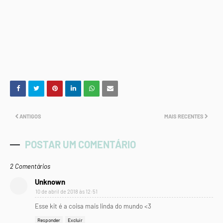
ANTIGOS
MAIS RECENTES
POSTAR UM COMENTÁRIO
2 Comentários
Unknown
10 de abril de 2018 às 12:51
Esse kit é a coisa mais linda do mundo <3
Responder
Excluir