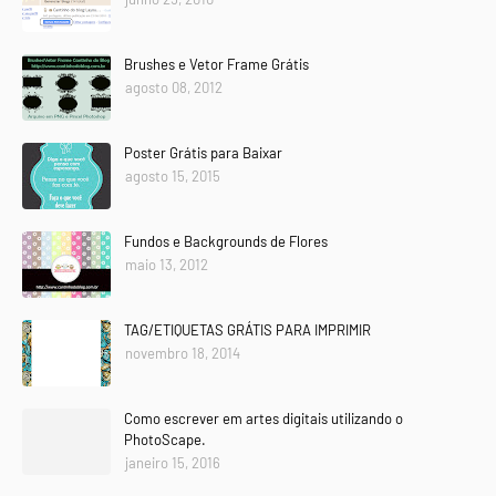
Brushes e Vetor Frame Grátis
agosto 08, 2012
Poster Grátis para Baixar
agosto 15, 2015
Fundos e Backgrounds de Flores
maio 13, 2012
TAG/ETIQUETAS GRÁTIS PARA IMPRIMIR
novembro 18, 2014
Como escrever em artes digitais utilizando o
PhotoScape.
janeiro 15, 2016