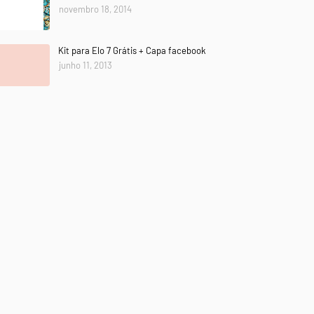
novembro 18, 2014
Kit para Elo 7 Grátis + Capa facebook
junho 11, 2013