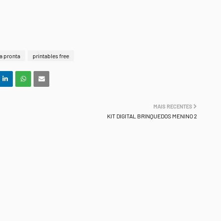
ta pronta
printables free
MAIS RECENTES
KIT DIGITAL BRINQUEDOS MENINO 2
.