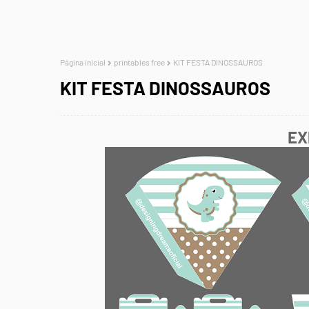
Página inicial
printables free
KIT FESTA DINOSSAUROS
KIT FESTA DINOSSAUROS
EX