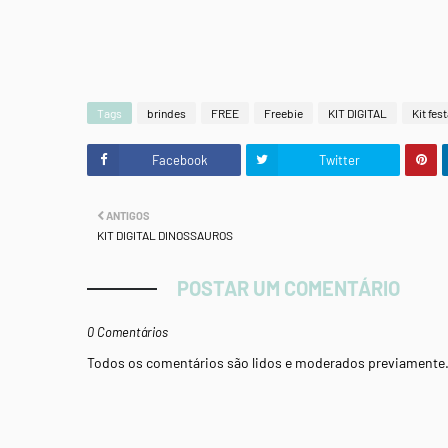
Tags
brindes
FREE
Freebie
KIT DIGITAL
Kit fes
Facebook
Twitter
ANTIGOS
KIT DIGITAL DINOSSAUROS
POSTAR UM COMENTÁRIO
0 Comentários
Todos os comentários são lidos e moderados previamente