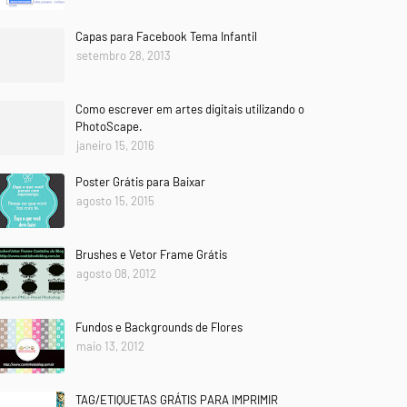
Capas para Facebook Tema Infantil
setembro 28, 2013
Como escrever em artes digitais utilizando o
PhotoScape.
janeiro 15, 2016
Poster Grátis para Baixar
agosto 15, 2015
Brushes e Vetor Frame Grátis
agosto 08, 2012
Fundos e Backgrounds de Flores
maio 13, 2012
TAG/ETIQUETAS GRÁTIS PARA IMPRIMIR