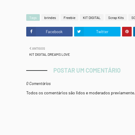
Tags
brindes
Freebie
KIT DIGITAL
Scrap Kits
S
Facebook
Twitter
ANTIGOS
KIT DIGITAL DREAMS LOVE
POSTAR UM COMENTÁRIO
0 Comentários
Todos os comentários são lidos e moderados previamente