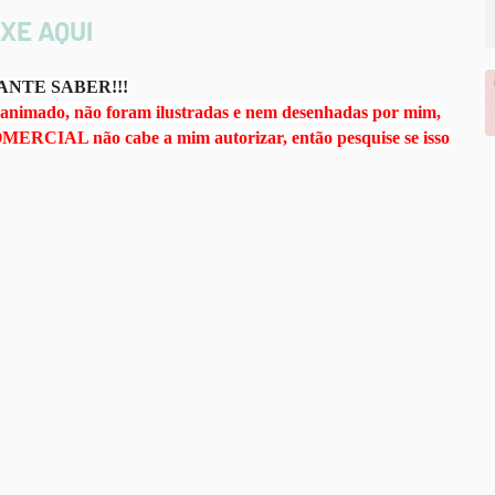
XE AQUI
NTE SABER!!!
o animado, não foram ilustradas e nem desenhadas por mim,
OMERCIAL não cabe a mim autorizar, então pesquise se isso