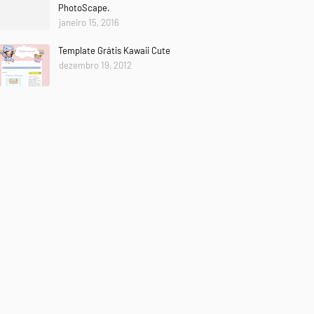
PhotoScape.
janeiro 15, 2016
Template Grátis Kawaii Cute
dezembro 19, 2012