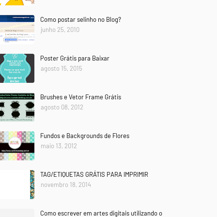
Como postar selinho no Blog?
junho 25, 2010
Poster Grátis para Baixar
agosto 15, 2015
Brushes e Vetor Frame Grátis
agosto 08, 2012
Fundos e Backgrounds de Flores
maio 13, 2012
TAG/ETIQUETAS GRÁTIS PARA IMPRIMIR
novembro 18, 2014
Como escrever em artes digitais utilizando o