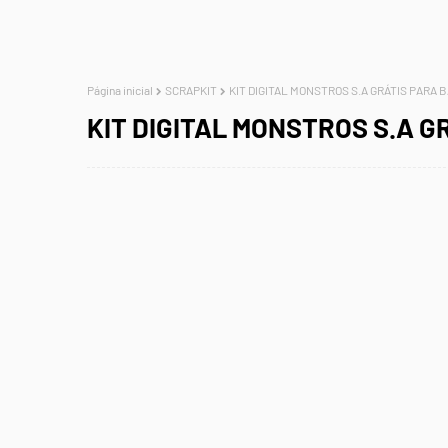
Página inicial
SCRAPKIT
KIT DIGITAL MONSTROS S.A GRÁTIS PARA 
KIT DIGITAL MONSTROS S.A G