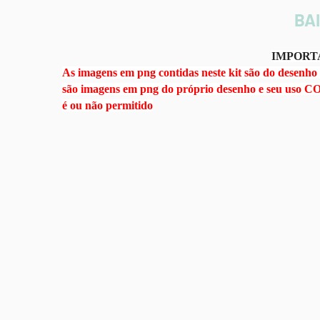
BAI
IMPORTA
As imagens em png contidas neste kit são do desenh
são imagens em png do próprio desenho e seu uso C
é ou não permitido