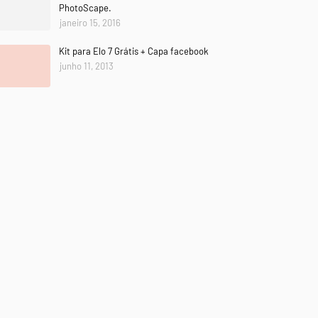
PhotoScape.
janeiro 15, 2016
Kit para Elo 7 Grátis + Capa facebook
junho 11, 2013