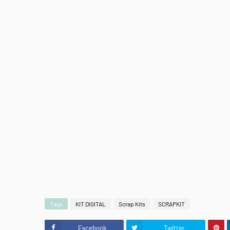
Tags
KIT DIGITAL
Scrap Kits
SCRAPKIT
Facebook
Twitter