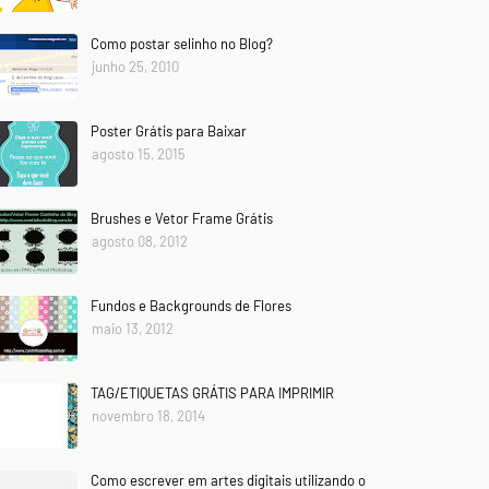
Como postar selinho no Blog?
junho 25, 2010
Poster Grátis para Baixar
agosto 15, 2015
Brushes e Vetor Frame Grátis
agosto 08, 2012
Fundos e Backgrounds de Flores
maio 13, 2012
TAG/ETIQUETAS GRÁTIS PARA IMPRIMIR
novembro 18, 2014
Como escrever em artes digitais utilizando o