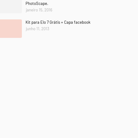
PhotoScape.
janeiro 15, 2016
Kit para Elo 7 Grátis + Capa facebook
junho 11, 2013