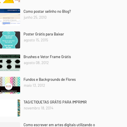
Como postar selinho no Blog?
junho 25, 2010
Poster Grátis para Baixar
agosto 15, 2015
Brushes e Vetor Frame Grátis
agosto 08, 2012
Fundos e Backgrounds de Flores
maio 13, 2012
TAG/ETIQUETAS GRÁTIS PARA IMPRIMIR
novembro 18, 2014
Como escrever em artes digitais utilizando o