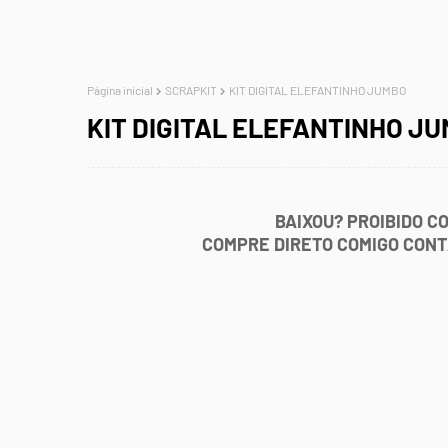
Página inicial
SCRAPKIT
KIT DIGITAL ELEFANTINHO JUMBO
KIT DIGITAL ELEFANTINHO J
BAIXOU? PROIBIDO C
COMPRE DIRETO COMIGO CON