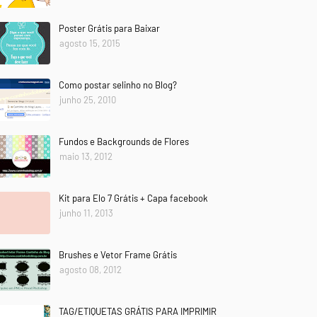
Poster Grátis para Baixar
agosto 15, 2015
Como postar selinho no Blog?
junho 25, 2010
Fundos e Backgrounds de Flores
maio 13, 2012
Kit para Elo 7 Grátis + Capa facebook
junho 11, 2013
Brushes e Vetor Frame Grátis
agosto 08, 2012
TAG/ETIQUETAS GRÁTIS PARA IMPRIMIR