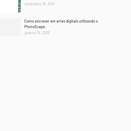
novembro 18, 2014
Como escrever em artes digitais utilizando o
PhotoScape.
janeiro 15, 2016