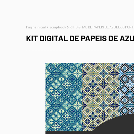
Página inicial
scrapbook
KIT DIGITAL DE PAPEIS DE AZULEJO POR
KIT DIGITAL DE PAPEIS DE A