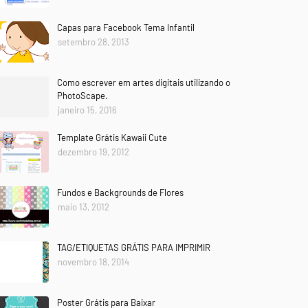
Capas para Facebook Tema Infantil
setembro 28, 2013
Como escrever em artes digitais utilizando o
PhotoScape.
janeiro 15, 2016
Template Grátis Kawaii Cute
dezembro 19, 2012
Fundos e Backgrounds de Flores
maio 13, 2012
TAG/ETIQUETAS GRÁTIS PARA IMPRIMIR
novembro 18, 2014
Poster Grátis para Baixar