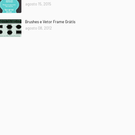
agosto 15, 2015
Brushes e Vetor Frame Grátis
agosto 08, 2012