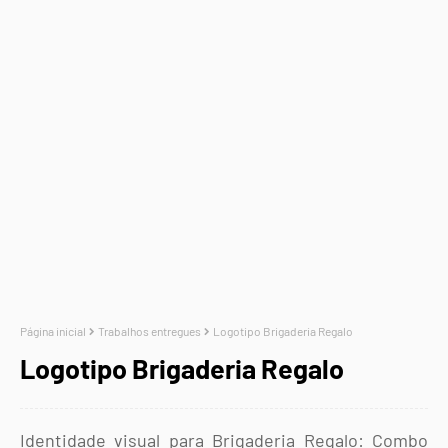
Página inicial
Trabalhos entregues
Logotipo Brigaderia Regalo
Logotipo Brigaderia Regalo
Identidade visual para Brigaderia Regalo: Combo