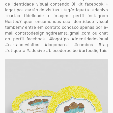
de identidade visual contendo 01 kit facebook +
logotipo+ cartão de visitas + tag/etiqueta+ adesivo
+cartão fidelidade + imagem perfil instagram
Gostou? quer encomendas sua identidade visual
também? entre em contato conosco apenas por e-
mail contatodesigningdreams@gmail.com ou chat
do perfil facebook. #logotipo #identidadevisual
#cartaodevisitas #logomarca #combos #tag
#etiqueta #adesivo #blocoderecibo #artesdigitais