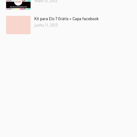
maio 13, 2012
Kit para Elo 7 Grátis + Capa facebook
junho 11, 2013