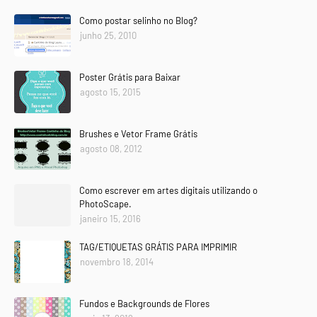
Como postar selinho no Blog?
junho 25, 2010
Poster Grátis para Baixar
agosto 15, 2015
Brushes e Vetor Frame Grátis
agosto 08, 2012
Como escrever em artes digitais utilizando o
PhotoScape.
janeiro 15, 2016
TAG/ETIQUETAS GRÁTIS PARA IMPRIMIR
novembro 18, 2014
Fundos e Backgrounds de Flores