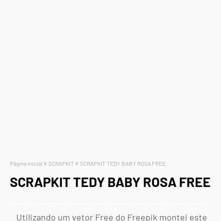
Página inicial
SCRAPKIT
SCRAPKIT TEDY BABY ROSA FREE
SCRAPKIT TEDY BABY ROSA FREE
Utilizando um vetor Free do Freepik montei este