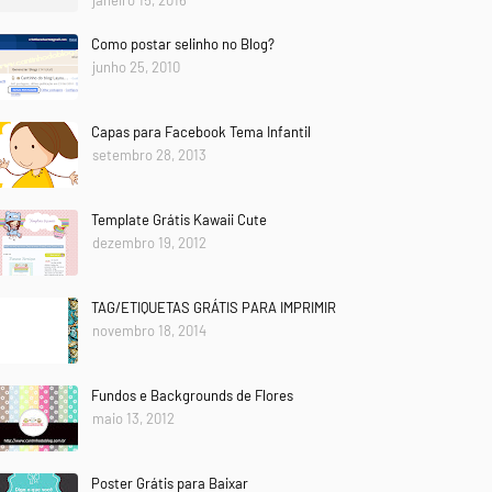
janeiro 15, 2016
Como postar selinho no Blog?
junho 25, 2010
Capas para Facebook Tema Infantil
setembro 28, 2013
Template Grátis Kawaii Cute
dezembro 19, 2012
TAG/ETIQUETAS GRÁTIS PARA IMPRIMIR
novembro 18, 2014
Fundos e Backgrounds de Flores
maio 13, 2012
Poster Grátis para Baixar