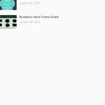
agosto 15, 2015
Brushes e Vetor Frame Grátis
agosto 08, 2012