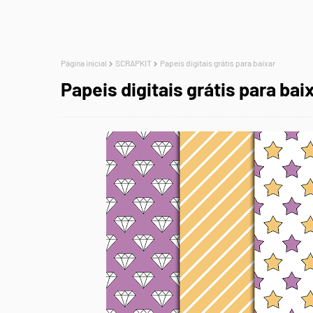
Página inicial
SCRAPKIT
Papeis digitais grátis para baixar
Papeis digitais grátis para bai