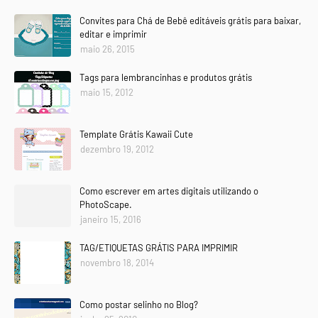
Convites para Chá de Bebê editáveis grátis para baixar,
editar e imprimir
maio 26, 2015
Tags para lembrancinhas e produtos grátis
maio 15, 2012
Template Grátis Kawaii Cute
dezembro 19, 2012
Como escrever em artes digitais utilizando o
PhotoScape.
janeiro 15, 2016
TAG/ETIQUETAS GRÁTIS PARA IMPRIMIR
novembro 18, 2014
Como postar selinho no Blog?