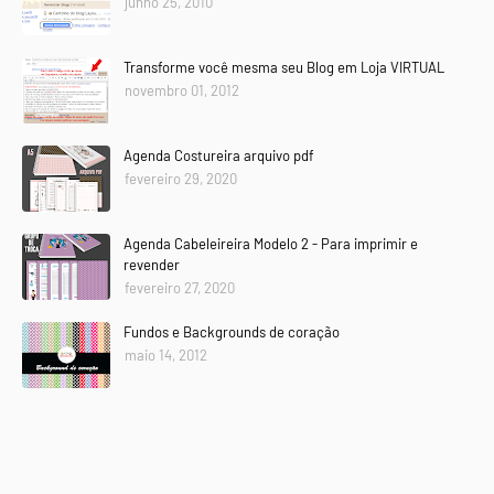
junho 25, 2010
Transforme você mesma seu Blog em Loja VIRTUAL
novembro 01, 2012
Agenda Costureira arquivo pdf
fevereiro 29, 2020
Agenda Cabeleireira Modelo 2 - Para imprimir e
revender
fevereiro 27, 2020
Fundos e Backgrounds de coração
maio 14, 2012