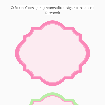
Créditos @designingdreamsoficial siga no insta e no
facebook