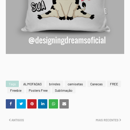
Tags
ALMOFADAS
brindes
camisetas
Canecas
FREE
Freebie
Posters Free
Sublimação
ANTIGOS
MAIS RECENTES