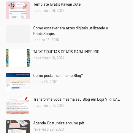
Template Grátis Kawaii Cute
dezembro 19, 2012
Como escrever em artes digitais utilizando o
PhotoScape.
janeiro 15, 2016
TAG/ETIQUETAS GRÁTIS PARA IMPRIMIR
novembro 18, 2014
Como postar selinho no Blog?
junho 25, 2010
Transforme você mesma seu Blog em Loja VIRTUAL
novembro 01, 2012
Agenda Costureira arquivo pdf
fevereiro 29, 2020