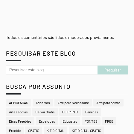
Todos os comentários são lidos e moderados previamente.
PESQUISAR ESTE BLOG
BUSCA POR ASSUNTO
ALMOFADAS
Adesivos
Arte para Necessaire
Arte para caixas
Arte sacolas
Baixar Grátis
CLIPARTS
Canecas
Dicas Freebies
Escalopes
Etiquetas
FONTES
FREE
Freebie
GRATIS
KIT DIGITAL
KIT DIGITAL GRATIS