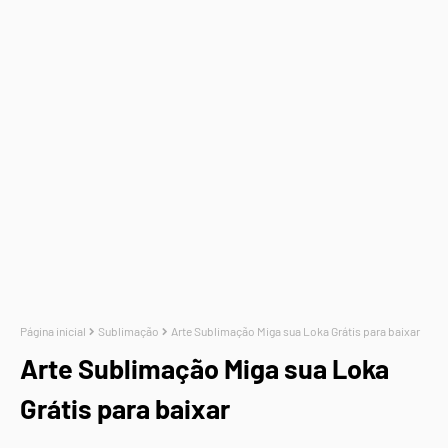
Página inicial
Sublimação
Arte Sublimação Miga sua Loka Grátis para baixar
Arte Sublimação Miga sua Loka
Grátis para baixar