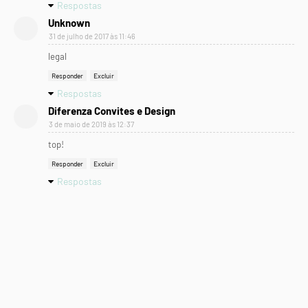
Respostas
Unknown
31 de julho de 2017 às 11:46
legal
Responder
Excluir
Respostas
Diferenza Convites e Design
3 de maio de 2019 às 12:37
top!
Responder
Excluir
Respostas