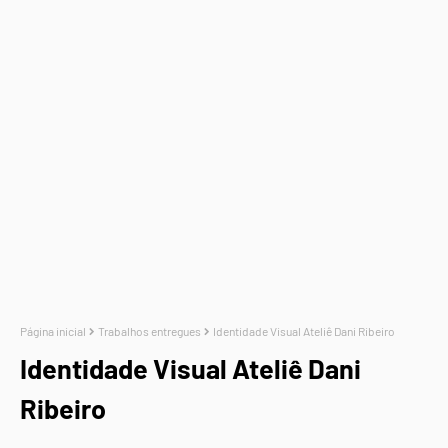
Página inicial
Trabalhos entregues
Identidade Visual Ateliê Dani Ribeiro
Identidade Visual Ateliê Dani
Ribeiro