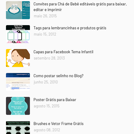
Convites para Chá de Bebê editáveis grátis para baixar,
editar e imprimir
maio 26, 2015
Tags para lembrancinhas e produtos grátis
maio 15, 2012
Capas para Facebook Tema Infantil
setembro 28, 2013
Como postar selinho no Blog?
junho 25, 2010
Poster Grátis para Baixar
agosto 15, 2015
Brushes e Vetor Frame Grátis
agosto 08, 2012