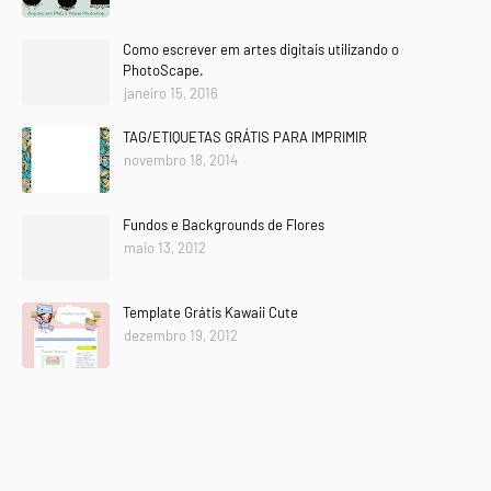
Como escrever em artes digitais utilizando o
PhotoScape.
janeiro 15, 2016
TAG/ETIQUETAS GRÁTIS PARA IMPRIMIR
novembro 18, 2014
Fundos e Backgrounds de Flores
maio 13, 2012
Template Grátis Kawaii Cute
dezembro 19, 2012