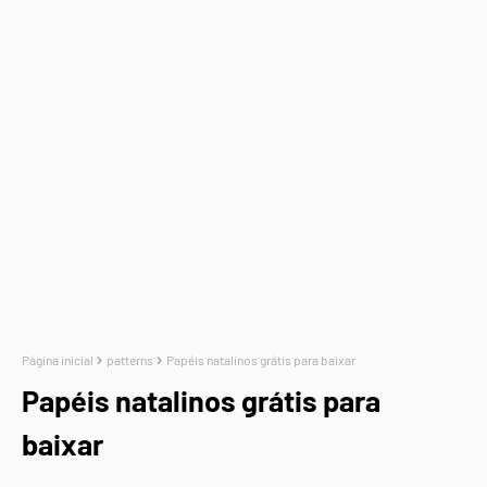
Página inicial
patterns
Papéis natalinos grátis para baixar
Papéis natalinos grátis para
baixar