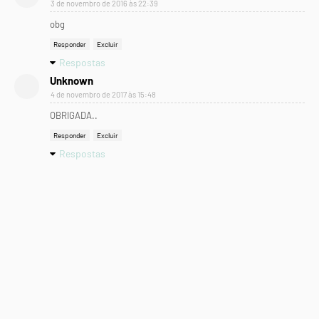
3 de novembro de 2016 às 22:39
obg
Responder
Excluir
Respostas
Unknown
4 de novembro de 2017 às 15:48
OBRIGADA..
Responder
Excluir
Respostas