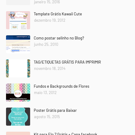
janeiro 15, 2016
Template Grátis Kawaii Cute
dezembro 19, 2012
Como postar selinho no Blog?
junho 25, 2010
TAG/ETIQUETAS GRÁTIS PARA IMPRIMIR
novembro 18, 2014
Fundos e Backgrounds de Flores
maio 13, 2012
Poster Grátis para Baixar
agosto 15, 2015
Kit para Elo 7 Grátis + Capa facebook