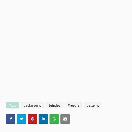
Tags
background
brindes
Freebie
patterns