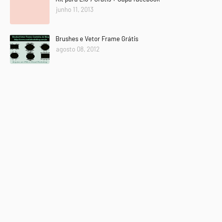
junho 11, 2013
Brushes e Vetor Frame Grátis
agosto 08, 2012