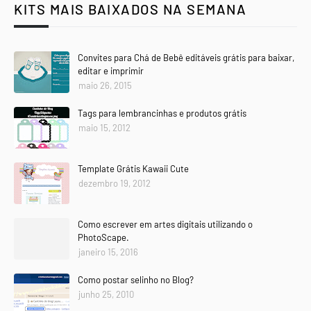
KITS MAIS BAIXADOS NA SEMANA
Convites para Chá de Bebê editáveis grátis para baixar,
editar e imprimir
maio 26, 2015
Tags para lembrancinhas e produtos grátis
maio 15, 2012
Template Grátis Kawaii Cute
dezembro 19, 2012
Como escrever em artes digitais utilizando o
PhotoScape.
janeiro 15, 2016
Como postar selinho no Blog?
junho 25, 2010