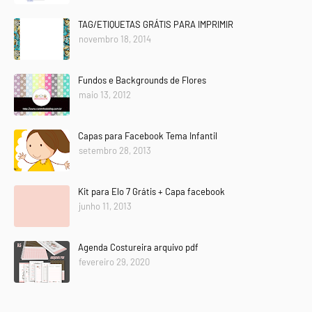
TAG/ETIQUETAS GRÁTIS PARA IMPRIMIR
novembro 18, 2014
Fundos e Backgrounds de Flores
maio 13, 2012
Capas para Facebook Tema Infantil
setembro 28, 2013
Kit para Elo 7 Grátis + Capa facebook
junho 11, 2013
Agenda Costureira arquivo pdf
fevereiro 29, 2020