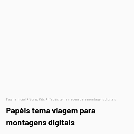
Página inicial
Scrap Kits
Papéis tema viagem para montagens digitais
Papéis tema viagem para
montagens digitais