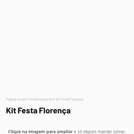
Página inicial
Kit festa pronta
Kit Festa Florença
Kit Festa Florença
Clique na imagem para ampliar
e só depois mande salvar.