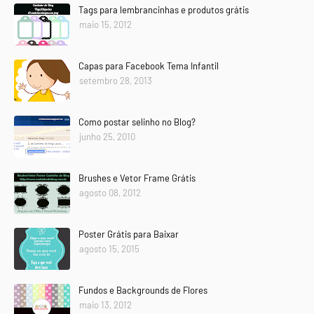
Tags para lembrancinhas e produtos grátis
maio 15, 2012
Capas para Facebook Tema Infantil
setembro 28, 2013
Como postar selinho no Blog?
junho 25, 2010
Brushes e Vetor Frame Grátis
agosto 08, 2012
Poster Grátis para Baixar
agosto 15, 2015
Fundos e Backgrounds de Flores
maio 13, 2012