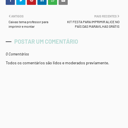
ANTIGOS
MAIS RECENTES
Caixas tema professor para
KIT FESTA PARA IMPRIMIR ALICE NO
imprimir e montar
PAÍS DAS MARAVILHAS GRÁTIS
POSTAR UM COMENTÁRIO
0 Comentários
Todos os comentários são lidos e moderados previamente.