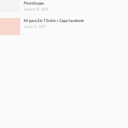
PhotoScape.
janeiro 15, 2016
Kit para Elo 7 Grátis + Capa facebook
junho 11, 2013