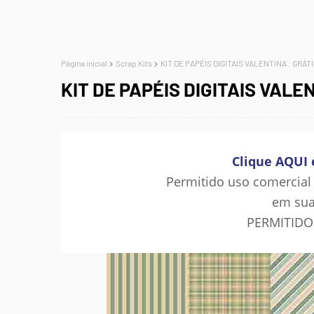
Página inicial
Scrap Kits
KIT DE PAPÉIS DIGITAIS VALENTINA : GRÁT
KIT DE PAPÉIS DIGITAIS VALE
Clique AQUI 
Permitido uso comercial
em sua
PERMITIDO