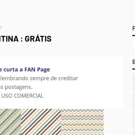
IS
NTINA : GRÁTIS
e curta a FAN Page
 lembrando sempre de creditar
s postagens.
 USO COMERCIAL