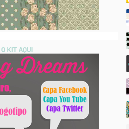
 O KIT AQUI