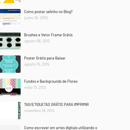
Como postar selinho no Blog?
junho 25, 2010
Brushes e Vetor Frame Grátis
agosto 08, 2012
Poster Grátis para Baixar
agosto 15, 2015
Fundos e Backgrounds de Flores
maio 13, 2012
TAG/ETIQUETAS GRÁTIS PARA IMPRIMIR
novembro 18, 2014
Como escrever em artes digitais utilizando o