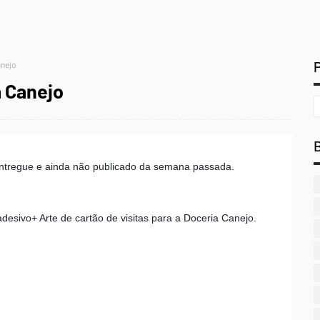
anejo
a Canejo
 entregue e ainda não publicado da semana passada.
desivo+ Arte de cartão de visitas para a Doceria Canejo.