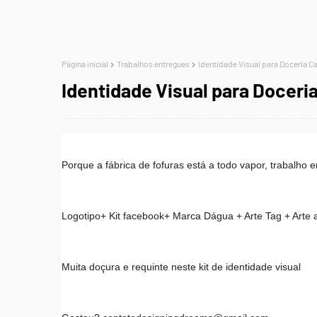
Página inicial
Trabalhos entregues
Identidade Visual para Doceria C
Identidade Visual para Doceri
Porque a fábrica de fofuras está a todo vapor, trabalho
Logotipo+ Kit facebook+ Marca Dágua + Arte Tag + Arte a
Muita doçura e requinte neste kit de identidade visual