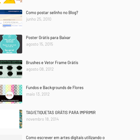
Como postar selinho no Blog?
junho 25, 2010
Poster Grátis para Baixar
agosto 15, 2015
Brushes e Vetor Frame Grátis
agosto 08, 2012
Fundos e Backgrounds de Flores
maio 13, 2012
TAG/ETIQUETAS GRÁTIS PARA IMPRIMIR
novembro 18, 2014
Como escrever em artes digitais utilizando o