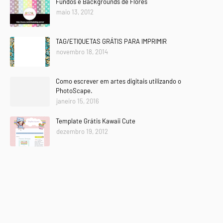
Fundos e Backgrounds de Flores
maio 13, 2012
TAG/ETIQUETAS GRÁTIS PARA IMPRIMIR
novembro 18, 2014
Como escrever em artes digitais utilizando o
PhotoScape.
janeiro 15, 2016
Template Grátis Kawaii Cute
dezembro 19, 2012