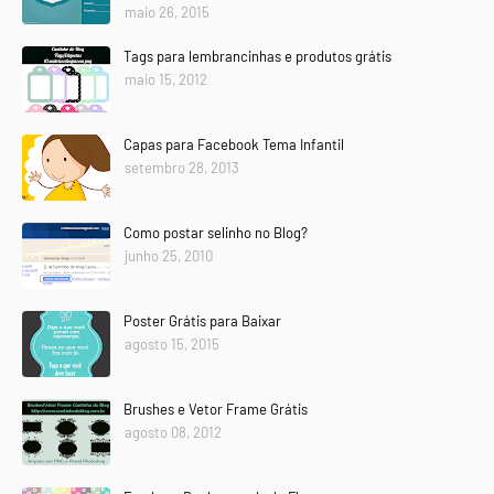
maio 26, 2015
Tags para lembrancinhas e produtos grátis
maio 15, 2012
Capas para Facebook Tema Infantil
setembro 28, 2013
Como postar selinho no Blog?
junho 25, 2010
Poster Grátis para Baixar
agosto 15, 2015
Brushes e Vetor Frame Grátis
agosto 08, 2012