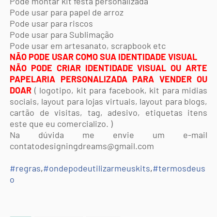
Pode montar kit festa personalizada
Pode usar para papel de arroz
Pode usar para riscos
Pode usar para Sublimação
Pode usar em artesanato, scrapbook etc
NÃO PODE USAR COMO SUA IDENTIDADE VISUAL
NÃO PODE CRIAR IDENTIDADE VISUAL OU ARTE
PAPELARIA PERSONALIZADA PARA VENDER OU
DOAR
( logotipo, kit para facebook, kit para midias
sociais, layout para lojas virtuais, layout para blogs,
cartão de visitas, tag, adesivo, etiquetas itens
este que eu comercializo. )
Na dúvida me envie um e-mail
contatodesigningdreams@gmail.com
#
regras
,
#
ondepodeutilizarmeuskits
,
#
termosdeus
o