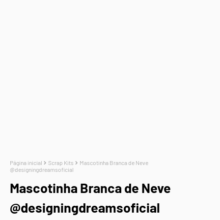
Página inicial
Scrap Kits
Mascotinha Branca de Neve
@designingdreamsoficial
Mascotinha Branca de Neve
@designingdreamsoficial