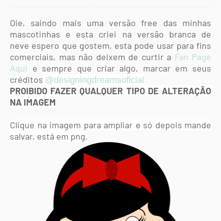
Oie, saindo mais uma versão free das minhas
mascotinhas e esta criei na versão branca de
neve
espero que gostem, esta pode usar para fins
comerciais, mas não deixem de curtir a
Fan Page
Aqui
e sempre que criar algo, marcar em seus
créditos
@designingdreamsoficial
PROIBIDO FAZER QUALQUER TIPO DE ALTERAÇÃO
NA
IMAGEM
Clique na imagem para ampliar e só depois mande
salvar, está em png.