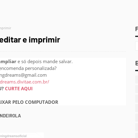
imprimir
editar e imprimir
ampliar
e só depois mande salvar.
encomenda personalizada?
ningdreams@gmail.com
gdreams.divitae.com.br/
U?
CURTE AQUI
IXAR PELO COMPUTADOR
NDEIROLA