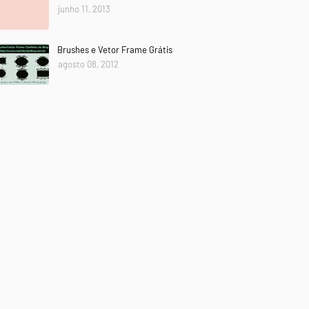
junho 11, 2013
Brushes e Vetor Frame Grátis
agosto 08, 2012