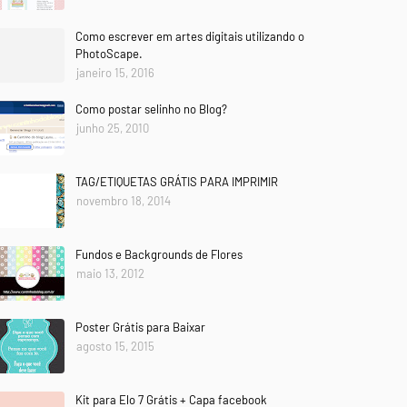
Como escrever em artes digitais utilizando o
PhotoScape.
janeiro 15, 2016
Como postar selinho no Blog?
junho 25, 2010
TAG/ETIQUETAS GRÁTIS PARA IMPRIMIR
novembro 18, 2014
Fundos e Backgrounds de Flores
maio 13, 2012
Poster Grátis para Baixar
agosto 15, 2015
Kit para Elo 7 Grátis + Capa facebook