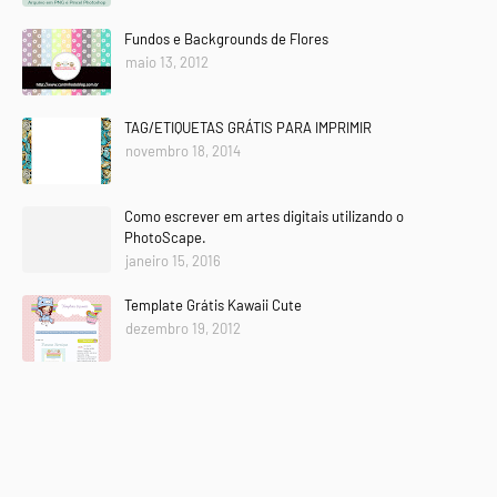
Fundos e Backgrounds de Flores
maio 13, 2012
TAG/ETIQUETAS GRÁTIS PARA IMPRIMIR
novembro 18, 2014
Como escrever em artes digitais utilizando o
PhotoScape.
janeiro 15, 2016
Template Grátis Kawaii Cute
dezembro 19, 2012