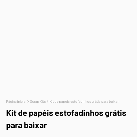
Página inicial
Scrap Kits
Kit de papéis estofadinhos grátis para baixar
Kit de papéis estofadinhos grátis
para baixar