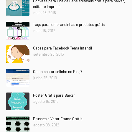
Convites para Chá de Bebê editáveis grátis para baixar,
editar e imprimir
maio 26, 2015
Tags para lembrancinhas e produtos grátis
maio 15, 2012
Capas para Facebook Tema Infantil
setembro 28, 2013
Como postar selinho no Blog?
junho 25, 2010
Poster Grátis para Baixar
agosto 15, 2015
Brushes e Vetor Frame Grátis
agosto 08, 2012