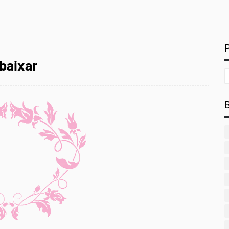
baixar