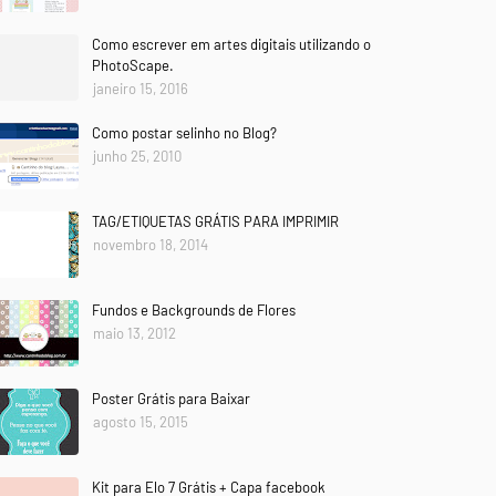
Como escrever em artes digitais utilizando o
PhotoScape.
janeiro 15, 2016
Como postar selinho no Blog?
junho 25, 2010
TAG/ETIQUETAS GRÁTIS PARA IMPRIMIR
novembro 18, 2014
Fundos e Backgrounds de Flores
maio 13, 2012
Poster Grátis para Baixar
agosto 15, 2015
Kit para Elo 7 Grátis + Capa facebook