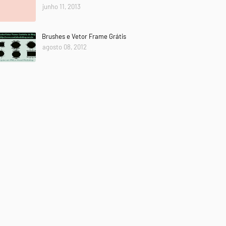
junho 11, 2013
Brushes e Vetor Frame Grátis
agosto 08, 2012