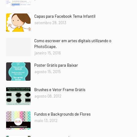
Capas para Facebook Tema Infantil
setembro 28, 2013
Como escrever em artes digitais utilizando o
PhotoScape.
janeiro 15, 2016
Poster Grátis para Baixar
agosto 15, 2015
Brushes e Vetor Frame Grátis
agosto 08, 2012
Fundos e Backgrounds de Flores
maio 13, 2012