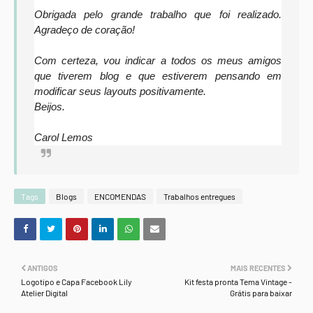
Obrigada pelo grande trabalho que foi realizado.
Agradeço de coração!
Com certeza, vou indicar a todos os meus amigos
que tiverem blog e que estiverem pensando em
modificar seus layouts positivamente.
Beijos.
Carol Lemos
Tags
Blogs
ENCOMENDAS
Trabalhos entregues
ANTIGOS
MAIS RECENTES
Logotipo e Capa Facebook Lily
Kit festa pronta Tema Vintage -
Atelier Digital
Grátis para baixar