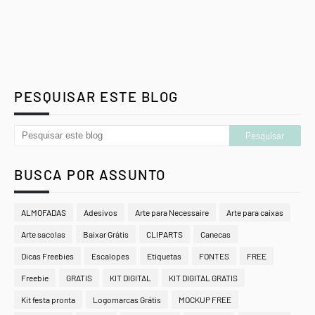
PESQUISAR ESTE BLOG
BUSCA POR ASSUNTO
ALMOFADAS
Adesivos
Arte para Necessaire
Arte para caixas
Arte sacolas
Baixar Grátis
CLIPARTS
Canecas
Dicas Freebies
Escalopes
Etiquetas
FONTES
FREE
Freebie
GRATIS
KIT DIGITAL
KIT DIGITAL GRATIS
Kit festa pronta
Logomarcas Grátis
MOCKUP FREE