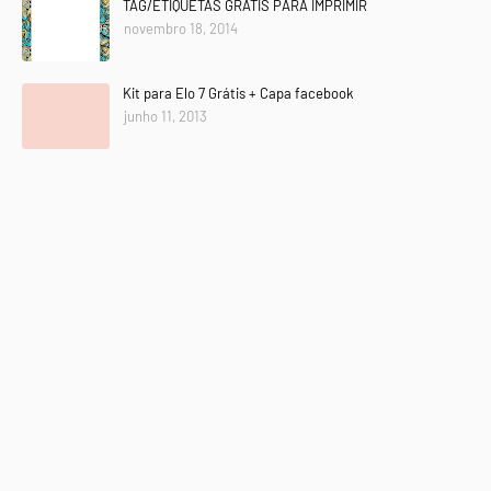
TAG/ETIQUETAS GRÁTIS PARA IMPRIMIR
novembro 18, 2014
Kit para Elo 7 Grátis + Capa facebook
junho 11, 2013