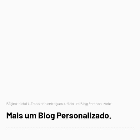
Página inicial
Trabalhos entregues
Mais um Blog Personalizado.
Mais um Blog Personalizado.