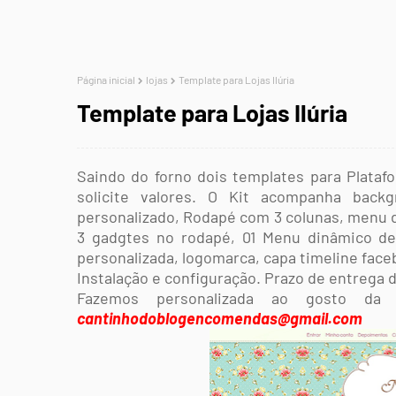
Página inicial
lojas
Template para Lojas Ilúria
Template para Lojas Ilúria
Saindo do forno dois templates para Platafo
solicite valores. O Kit acompanha back
personalizado, Rodapé com 3 colunas, menu d
3 gadgtes no rodapé, 01 Menu dinâmico de 
personalizada,
logomarca, capa timeline face
Instalação e configuração. Prazo de entrega d
Fazemos personalizada ao gosto da 
cantinhodoblogencomendas@gmail.com