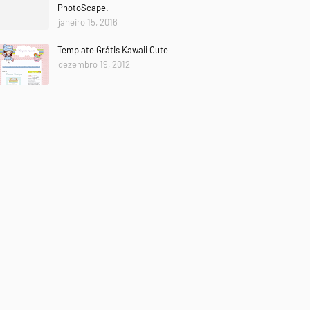
PhotoScape.
janeiro 15, 2016
Template Grátis Kawaii Cute
dezembro 19, 2012