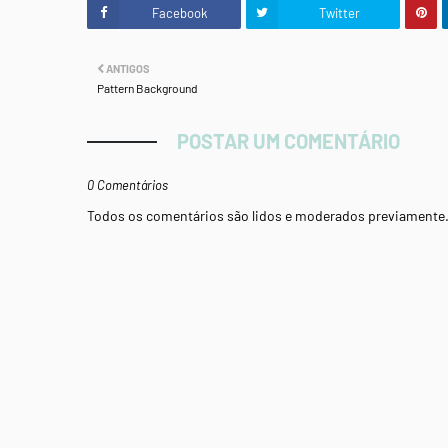
Facebook
Twitter
ANTIGOS
Pattern Background
POSTAR UM COMENTÁRIO
0 Comentários
Todos os comentários são lidos e moderados previamente