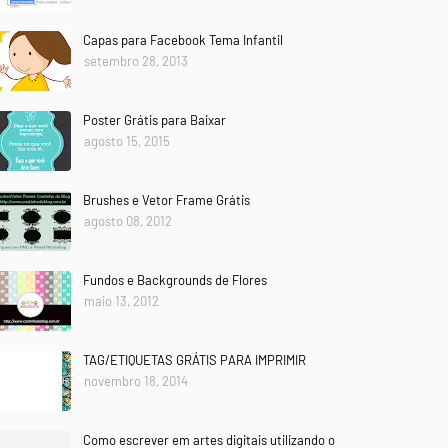
Capas para Facebook Tema Infantil
setembro 28, 2013
Poster Grátis para Baixar
agosto 15, 2015
Brushes e Vetor Frame Grátis
agosto 08, 2012
Fundos e Backgrounds de Flores
maio 13, 2012
TAG/ETIQUETAS GRÁTIS PARA IMPRIMIR
novembro 18, 2014
Como escrever em artes digitais utilizando o