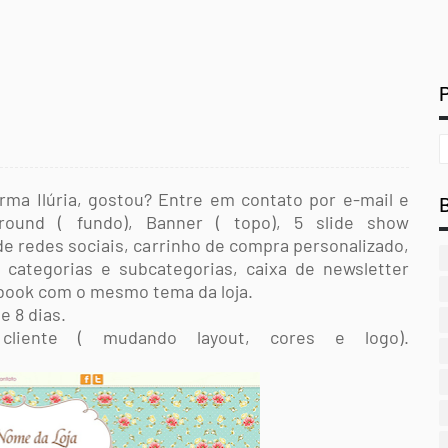
rma Ilúria, gostou? Entre em contato por e-mail e
ground ( fundo), Banner ( topo), 5 slide show
e redes sociais, carrinho de compra personalizado,
categorias e subcategorias, caixa de newsletter
book com o mesmo tema da loja.
e 8 dias.
cliente ( mudando layout, cores e logo).