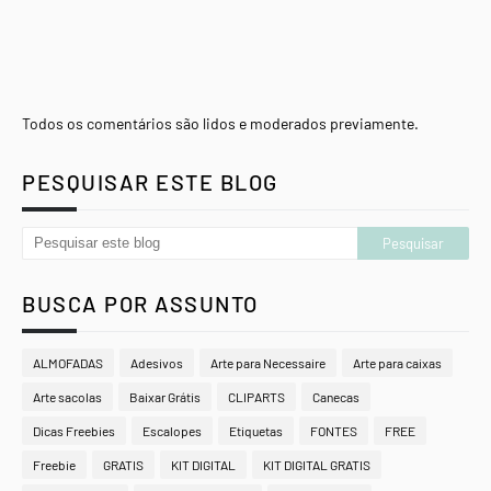
Todos os comentários são lidos e moderados previamente.
PESQUISAR ESTE BLOG
BUSCA POR ASSUNTO
ALMOFADAS
Adesivos
Arte para Necessaire
Arte para caixas
Arte sacolas
Baixar Grátis
CLIPARTS
Canecas
Dicas Freebies
Escalopes
Etiquetas
FONTES
FREE
Freebie
GRATIS
KIT DIGITAL
KIT DIGITAL GRATIS