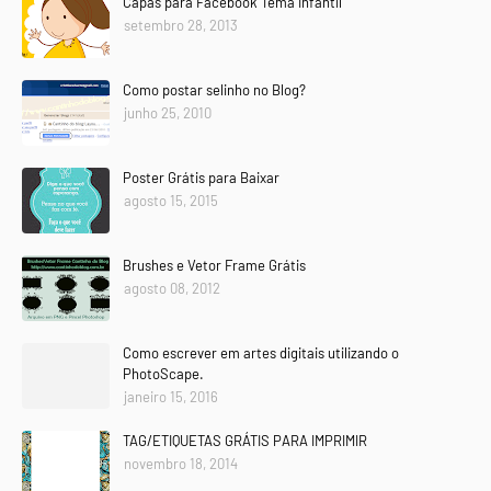
Capas para Facebook Tema Infantil
setembro 28, 2013
Como postar selinho no Blog?
junho 25, 2010
Poster Grátis para Baixar
agosto 15, 2015
Brushes e Vetor Frame Grátis
agosto 08, 2012
Como escrever em artes digitais utilizando o
PhotoScape.
janeiro 15, 2016
TAG/ETIQUETAS GRÁTIS PARA IMPRIMIR
novembro 18, 2014