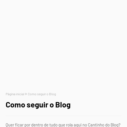
Página inicial
Como seguir o Blog
Como seguir o Blog
Quer ficar por dentro de tudo que rola aqui no Cantinho do Blog?