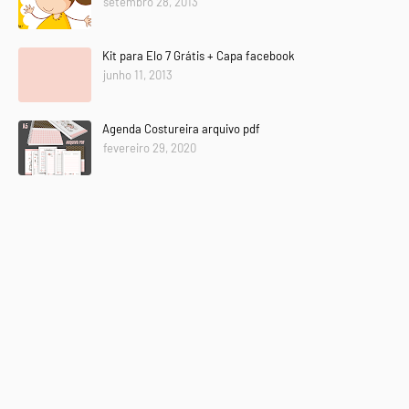
setembro 28, 2013
Kit para Elo 7 Grátis + Capa facebook
junho 11, 2013
Agenda Costureira arquivo pdf
fevereiro 29, 2020