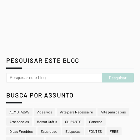
PESQUISAR ESTE BLOG
BUSCA POR ASSUNTO
ALMOFADAS
Adesivos
Arte para Necessaire
Arte para caixas
Arte sacolas
Baixar Grátis
CLIPARTS
Canecas
Dicas Freebies
Escalopes
Etiquetas
FONTES
FREE