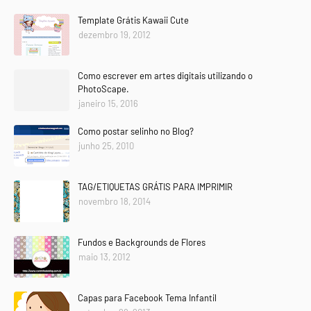
Template Grátis Kawaii Cute
dezembro 19, 2012
Como escrever em artes digitais utilizando o
PhotoScape.
janeiro 15, 2016
Como postar selinho no Blog?
junho 25, 2010
TAG/ETIQUETAS GRÁTIS PARA IMPRIMIR
novembro 18, 2014
Fundos e Backgrounds de Flores
maio 13, 2012
Capas para Facebook Tema Infantil