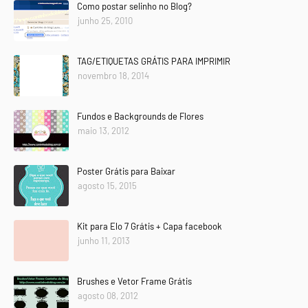
Como postar selinho no Blog?
junho 25, 2010
TAG/ETIQUETAS GRÁTIS PARA IMPRIMIR
novembro 18, 2014
Fundos e Backgrounds de Flores
maio 13, 2012
Poster Grátis para Baixar
agosto 15, 2015
Kit para Elo 7 Grátis + Capa facebook
junho 11, 2013
Brushes e Vetor Frame Grátis
agosto 08, 2012