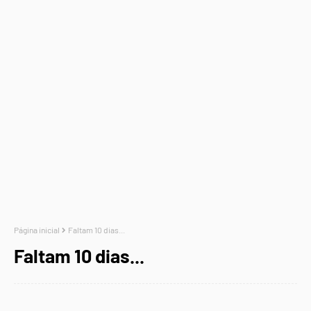
Página inicial
Faltam 10 dias...
Faltam 10 dias...