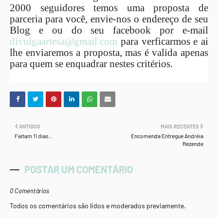
2000 seguidores temos uma proposta de
parceria para você, envie-nos o endereço de seu
Blog e ou do seu facebook por e-mail
divulgaartesa@gmail.com
para verficarmos e ai
lhe enviaremos a proposta, mas é valida apenas
para quem se enquadrar nestes critérios.
ANTIGOS
MAIS RECENTES
Faltam 11 dias...
Encomenda Entregue Andréia
Rezende
POSTAR UM COMENTÁRIO
0 Comentários
Todos os comentários são lidos e moderados previamente.