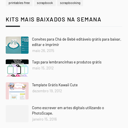
printables free
scrapbook
scrapbooking
KITS MAIS BAIXADOS NA SEMANA
Convites para Chá de Bebê editáveis grátis para baixar,
editar e imprimir
maio 26, 2015
Tags para lembrancinhas e produtos grátis
maio 15, 2012
Template Grátis Kawaii Cute
dezembro 19, 2012
Como escrever em artes digitais utilizando o
PhotoScape.
janeiro 15, 2016