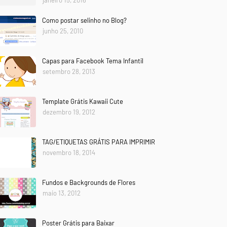
janeiro 15, 2016
Como postar selinho no Blog?
junho 25, 2010
Capas para Facebook Tema Infantil
setembro 28, 2013
Template Grátis Kawaii Cute
dezembro 19, 2012
TAG/ETIQUETAS GRÁTIS PARA IMPRIMIR
novembro 18, 2014
Fundos e Backgrounds de Flores
maio 13, 2012
Poster Grátis para Baixar