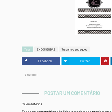
Tags
ENCOMENDAS
Trabalhos entregues
Facebook
Twitter
ANTIGOS
POSTAR UM COMENTÁRIO
0 Comentários
Todos os comentários são lidos e moderados previamente