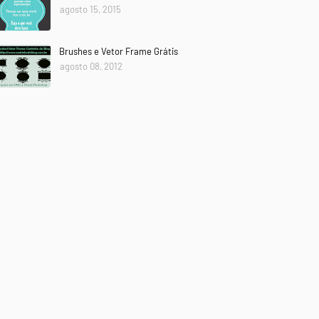
agosto 15, 2015
Brushes e Vetor Frame Grátis
agosto 08, 2012