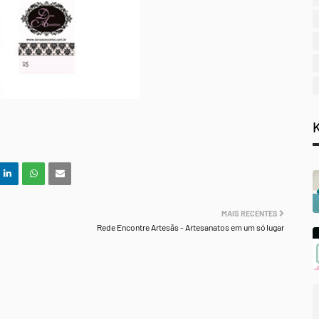
MAIS RECENTES
Rede Encontre Artesãs - Artesanatos em um só lugar
.