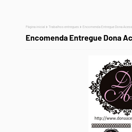
Página inicial
Trabalhos entregues
Encomenda Entregue Dona Acess
Encomenda Entregue Dona Ac