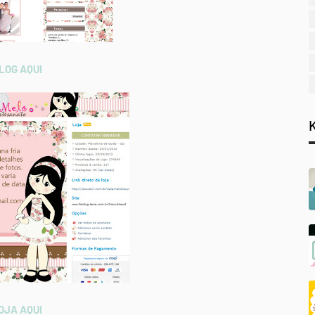
LOG AQUI
OJA AQUI