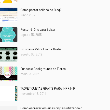
Como postar selinho no Blog?
junho 25, 2010
Poster Grátis para Baixar
agosto 15, 2015
Brushes e Vetor Frame Grátis
agosto 08, 2012
Fundos e Backgrounds de Flores
maio 13, 2012
TAG/ETIQUETAS GRÁTIS PARA IMPRIMIR
novembro 18, 2014
Como escrever em artes digitais utilizando o