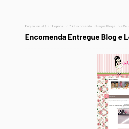
Página inicial
Kit Lojinha Elo 7
Encomenda Entregue Blog e Loja Celi
Encomenda Entregue Blog e Lo