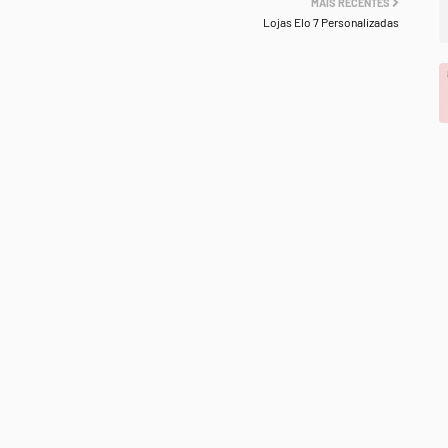
MAIS RECENTES
Lojas Elo 7 Personalizadas
.