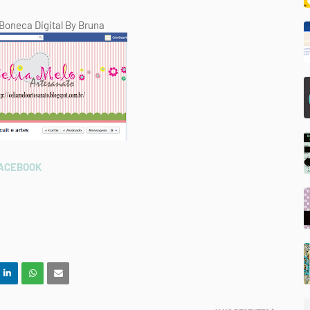
oneca Digital By Bruna
ACEBOOK