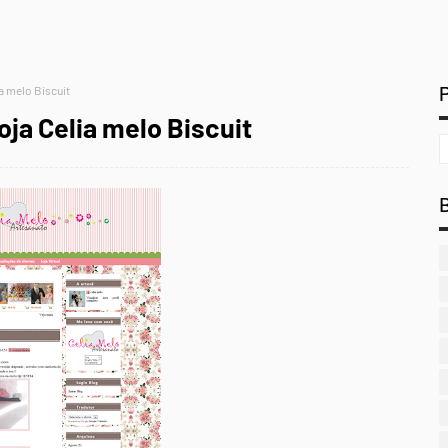
a melo Biscuit
ja Celia melo Biscuit