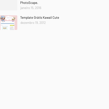
PhotoScape.
janeiro 15, 2016
Template Grátis Kawaii Cute
dezembro 19, 2012