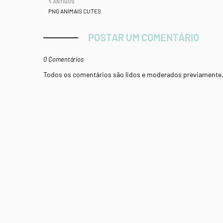
ANTIGOS
PNG ANIMAIS CUTES
POSTAR UM COMENTÁRIO
0 Comentários
Todos os comentários são lidos e moderados previamente